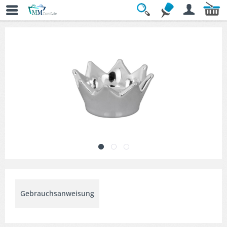
Übersicht
» Teelichthalter & Windlichter
Gebrauchsanweisung