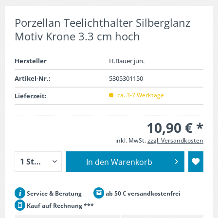
Porzellan Teelichthalter Silberglanz
Motiv Krone 3.3 cm hoch
Hersteller
H.Bauer jun.
Artikel-Nr.:
5305301150
ca. 3-7 Werktage
Lieferzeit:
10,90 € *
inkl. MwSt.
zzgl. Versandkosten
In den
Warenkorb
Service & Beratung
ab 50 € versandkostenfrei
Kauf auf Rechnung ***