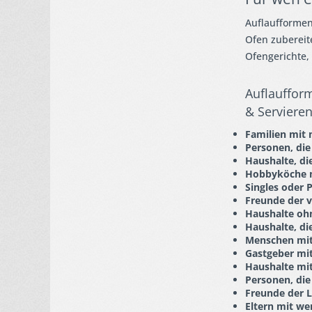
Auflaufformen 
Ofen zubereit
Ofengerichte, 
Auflaufform
& Serviere
Familien mit 
Personen, die
Haushalte, di
Hobbyköche mi
Singles oder
Freunde der 
Haushalte oh
Haushalte, di
Menschen mit
Gastgeber mit
Haushalte mit
Personen, die
Freunde der 
Eltern mit we