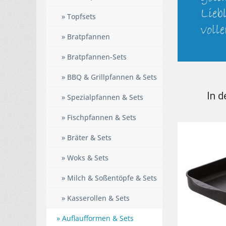
» Topfsets
» Bratpfannen
» Bratpfannen-Sets
» BBQ & Grillpfannen & Sets
In d
» Spezialpfannen & Sets
» Fischpfannen & Sets
» Bräter & Sets
» Woks & Sets
» Milch & Soßentöpfe & Sets
» Kasserollen & Sets
» Auflaufformen & Sets