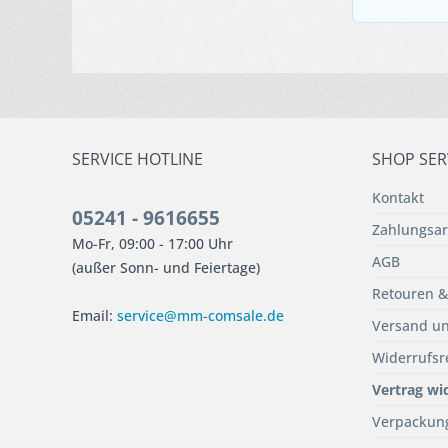
SERVICE HOTLINE
SHOP SER
Kontakt
05241 - 9616655
Zahlungsar
Mo-Fr, 09:00 - 17:00 Uhr
AGB
(außer Sonn- und Feiertage)
Retouren &
Email:
service@mm-comsale.de
Versand un
Widerrufsr
Vertrag wi
Verpackun