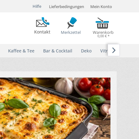
Hilfe
Lieferbedingungen
Mein Konto
Kontakt
Merkzettel
Warenkorb
0,00 € *

Kaffee & Tee
Bar & Cocktail
Deko
Vitrinen