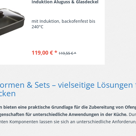
Induktion Aluguss & Glasdeckel
mit Induktion, backofenfest bis
240°C
119,00 € *
119,55 € *
formen & Sets – vielseitige Lösungen
cken
 bieten eine praktische Grundlage für die Zubereitung von Ofe
genschaften für unterschiedliche Anwendungen in der Küche.
Dur
ten Komponenten lassen sie sich an unterschiedliche Anforderu