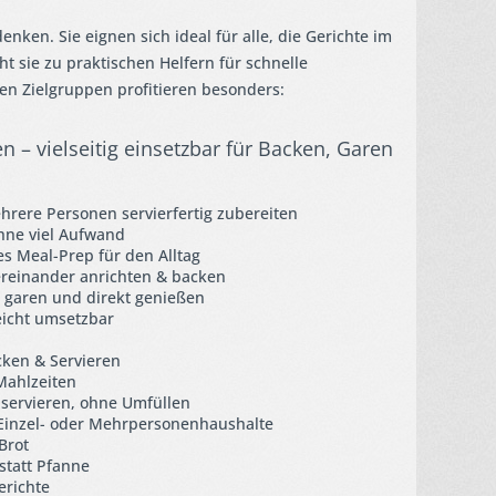
nken. Sie eignen sich ideal für alle, die Gerichte im
 sie zu praktischen Helfern für schnelle
den Zielgruppen profitieren besonders:
 – vielseitig einsetzbar für Backen, Garen
hrere Personen servierfertig zubereiten
hne viel Aufwand
s Meal-Prep für den Alltag
reinander anrichten & backen
n garen und direkt genießen
eicht umsetzbar
cken & Servieren
Mahlzeiten
 servieren, ohne Umfüllen
 Einzel- oder Mehrpersonenhaushalte
Brot
statt Pfanne
erichte