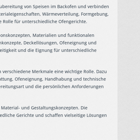
Zubereitung von Speisen im Backofen und verbinden
aterialeigenschaften, Wärmeverteilung, Formgebung,
Rolle für unterschiedliche Ofengerichte.
ionskonzepten, Materialien und funktionalen
nkonzepte, Deckellösungen, Ofeneignung und
itigkeit und die Eignung für unterschiedliche
n verschiedene Merkmale eine wichtige Rolle. Dazu
tattung, Ofeneignung, Handhabung und technische
ereitungsart und die persönlichen Anforderungen
Material- und Gestaltungskonzepten. Die
dliche Gerichte und schaffen vielseitige Lösungen