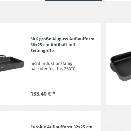
Merken
SKK große Aluguss Auflaufform
38x25 cm Antihaft mit
Seitengriffe
nicht induktionsfähig,
backofenfest bis 260°C
133,40 € *
Merken
Eurolux Auflaufform 32x25 cm