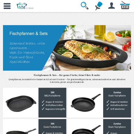
» Fischpfannen & Sets
Fischpfannen & Sets – für ganze Fische, feine Filets & mehr
Ovalpfannen, beschichtete Varianten & Sets mit Deckel – für gleichmäßiges Garen, schonendes Braten und stilvolles
Servieren, privat wie professionell.