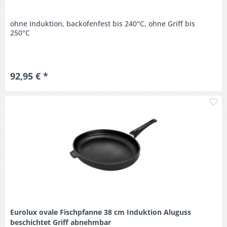
ohne Induktion, backofenfest bis 240°C, ohne Griff bis
250°C
92,95 € *
M
Eurolux ovale Fischpfanne 38 cm Induktion Aluguss
beschichtet Griff abnehmbar