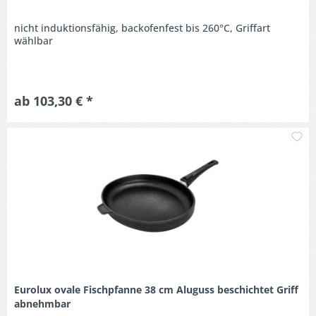
nicht induktionsfähig, backofenfest bis 260°C, Griffart
wählbar
ab 103,30 € *
M
Eurolux ovale Fischpfanne 38 cm Aluguss beschichtet Griff
abnehmbar