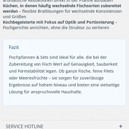
aromatische Reduktionen direkt in der Pfanne aufbauen
Küchen, in denen häufig wechselnde Fischsorten zubereitet
werden
– flexible Bratlösungen für wechselnde Konsistenzen
und Größen
Kochbegeisterte mit Fokus auf Optik und Portionierung
–
Fischgerichte anrichten, ohne die Struktur zu verlieren
Fazit
Fischpfannen & Sets sind ideal für alle, die bei der
Zubereitung von Fisch Wert auf Genauigkeit, Sauberkeit
und Formstabilität legen. Ob ganze Fische, feine Filets
oder Meeresfrüchte – sie sorgen für zuverlässige
Ergebnisse auf hohem Niveau und bieten eine vielseitige
Lösung für anspruchsvolle Haushalte.
SERVICE HOTLINE