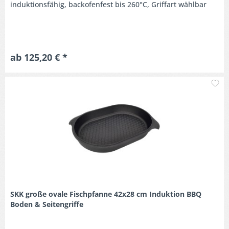
induktionsfähig, backofenfest bis 260°C, Griffart wählbar
ab 125,20 € *
M
SKK große ovale Fischpfanne 42x28 cm Induktion BBQ
Boden & Seitengriffe