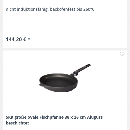
nicht induktionsfähig, backofenfest bis 260°C
144,20 € *
M
SKK große ovale Fischpfanne 38 x 26 cm Aluguss
beschichtet