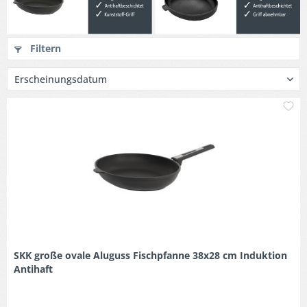
Filtern
M
SKK große ovale Aluguss Fischpfanne 38x28 cm Induktion
Antihaft