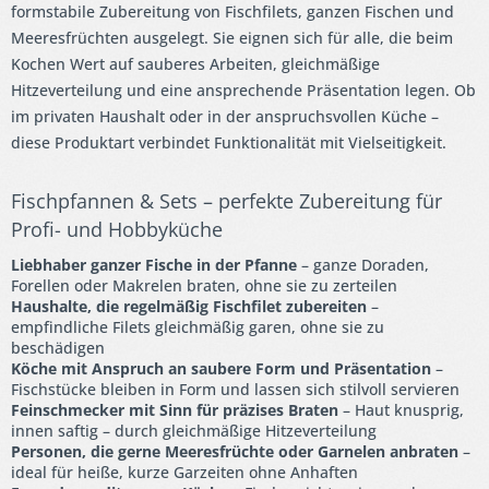
formstabile Zubereitung von Fischfilets, ganzen Fischen und
Meeresfrüchten ausgelegt. Sie eignen sich für alle, die beim
Kochen Wert auf sauberes Arbeiten, gleichmäßige
Hitzeverteilung und eine ansprechende Präsentation legen. Ob
im privaten Haushalt oder in der anspruchsvollen Küche –
diese Produktart verbindet Funktionalität mit Vielseitigkeit.
Fischpfannen & Sets – perfekte Zubereitung für
Profi- und Hobbyküche
Liebhaber ganzer Fische in der Pfanne
– ganze Doraden,
Forellen oder Makrelen braten, ohne sie zu zerteilen
Haushalte, die regelmäßig Fischfilet zubereiten
–
empfindliche Filets gleichmäßig garen, ohne sie zu
beschädigen
Köche mit Anspruch an saubere Form und Präsentation
–
Fischstücke bleiben in Form und lassen sich stilvoll servieren
Feinschmecker mit Sinn für präzises Braten
– Haut knusprig,
innen saftig – durch gleichmäßige Hitzeverteilung
Personen, die gerne Meeresfrüchte oder Garnelen anbraten
–
ideal für heiße, kurze Garzeiten ohne Anhaften