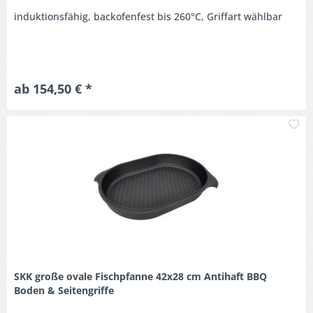
induktionsfähig, backofenfest bis 260°C, Griffart wählbar
ab 154,50 € *
M
SKK große ovale Fischpfanne 42x28 cm Antihaft BBQ
Boden & Seitengriffe