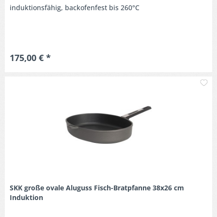
induktionsfähig, backofenfest bis 260°C
175,00 € *
M
SKK große ovale Aluguss Fisch-Bratpfanne 38x26 cm
Induktion