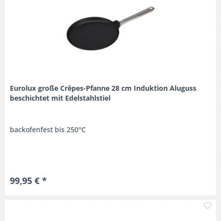
Eurolux große Crêpes-Pfanne 28 cm Induktion Aluguss
beschichtet mit Edelstahlstiel
backofenfest bis 250°C
99,95 € *
M