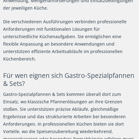
Anwendung, Mengenanforderungen und Einsatzbedingungen
der jeweiligen Küche.
Die verschiedenen Ausführungen verbinden professionelle
Anforderungen mit funktionalen Lösungen für
unterschiedliche Küchenaufgaben. Sie ermöglichen eine
flexible Anpassung an besondere Anwendungen und
unterstützen effiziente Arbeitsabläufe im professionellen
Küchenbereich.
Für wen eignen sich Gastro-Spezialpfannen
& Sets?
Gastro-Spezialpfannen & Sets kommen überall dort zum
Einsatz, wo klassische Pfannenlösungen an ihre Grenzen
stoßen. Sie unterstützen präzise Abläufe, gleichmäßige
Ergebnisse und das strukturierte Arbeiten bei besonderen
Anforderungen. In professionellen Küchen bieten sie dort
Vorteile, wo die Speisenzubereitung wiederkehrend,
mengenbezogen oder besonders formabhängig erfolgen muss.