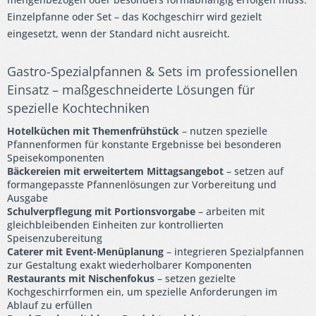
Einzelpfanne oder Set – das Kochgeschirr wird gezielt
eingesetzt, wenn der Standard nicht ausreicht.
Gastro-Spezialpfannen & Sets im professionellen
Einsatz – maßgeschneiderte Lösungen für
spezielle Kochtechniken
Hotelküchen mit Themenfrühstück
– nutzen spezielle
Pfannenformen für konstante Ergebnisse bei besonderen
Speisekomponenten
Bäckereien mit erweitertem Mittagsangebot
– setzen auf
formangepasste Pfannenlösungen zur Vorbereitung und
Ausgabe
Schulverpflegung mit Portionsvorgabe
– arbeiten mit
gleichbleibenden Einheiten zur kontrollierten
Speisenzubereitung
Caterer mit Event-Menüplanung
– integrieren Spezialpfannen
zur Gestaltung exakt wiederholbarer Komponenten
Restaurants mit Nischenfokus
– setzen gezielte
Kochgeschirrformen ein, um spezielle Anforderungen im
Ablauf zu erfüllen