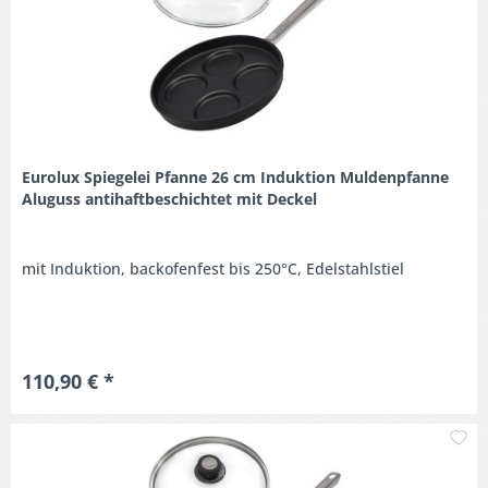
Eurolux Spiegelei Pfanne 26 cm Induktion Muldenpfanne
Aluguss antihaftbeschichtet mit Deckel
mit Induktion, backofenfest bis 250°C, Edelstahlstiel
110,90 € *
M