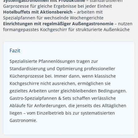
Systemgastronomien mit Produktlinie
– standardisieren
Garprozesse für gleiche Ergebnisse bei jeder Einheit
Hotelbuffets mit Aktionsbereich
– arbeiten mit
Spezialpfannen für wechselnde Wochengerichte
Einrichtungen mit regelmäßiger Außengastronomie
– nutzen
formangepasstes Kochgeschirr für strukturierte Außenküche
Fazit
Spezialisierte Pfannenlösungen tragen zur
Standardisierung und Optimierung professioneller
Küchenprozesse bei. Immer dann, wenn klassische
Kochgeschirre nicht ausreichen, ermöglichen sie
gezieltes Arbeiten unter gleichbleibenden Bedingungen.
Gastro-Spezialpfannen & Sets schaffen verlässliche
Abläufe für Anforderungen, die jenseits des Alltäglichen
liegen – vom Einzelbetrieb bis zur systematisierten
Gastronomie.