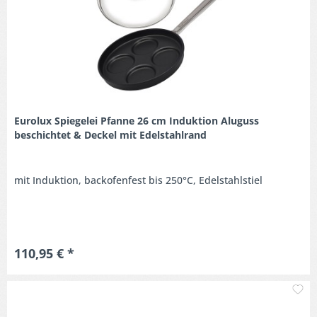
Eurolux Spiegelei Pfanne 26 cm Induktion Aluguss
beschichtet & Deckel mit Edelstahlrand
mit Induktion, backofenfest bis 250°C, Edelstahlstiel
110,95 € *
M