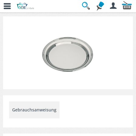
Übersicht
» Deko- & Serviertabletts
Gebrauchsanweisung