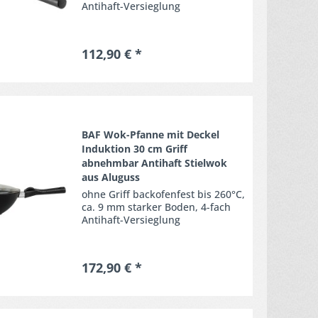
Antihaft-Versieglung
112,90 € *
Merken
BAF Wok-Pfanne mit Deckel
Induktion 30 cm Griff
abnehmbar Antihaft Stielwok
aus Aluguss
ohne Griff backofenfest bis 260°C,
ca. 9 mm starker Boden, 4-fach
Antihaft-Versieglung
172,90 € *