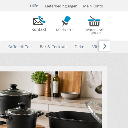
Hilfe
Lieferbedingungen
Mein Konto
Kontakt
Merkzettel
Warenkorb
0,00 € *

Kaffee & Tee
Bar & Cocktail
Deko
Vitrinen