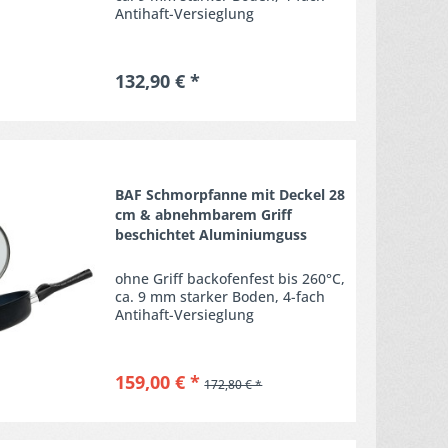
Antihaft-Versieglung
132,90 € *
Merken
BAF Schmorpfanne mit Deckel 28
cm & abnehmbarem Griff
beschichtet Aluminiumguss
ohne Griff backofenfest bis 260°C,
ca. 9 mm starker Boden, 4-fach
Antihaft-Versieglung
159,00 € *
172,80 € *