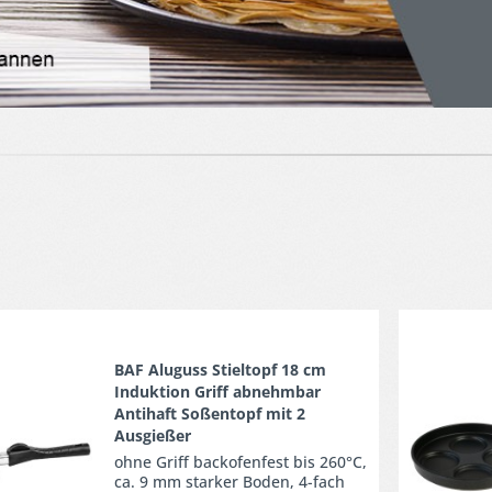
Merken
BAF Aluguss Stieltopf 18 cm
Induktion Griff abnehmbar
Antihaft Soßentopf mit 2
Ausgießer
ohne Griff backofenfest bis 260°C,
ca. 9 mm starker Boden, 4-fach