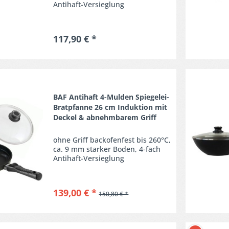
Antihaft-Versieglung
117,90 € *
Merken
BAF Antihaft 4-Mulden Spiegelei-
Bratpfanne 26 cm Induktion mit
Deckel & abnehmbarem Griff
ohne Griff backofenfest bis 260°C,
ca. 9 mm starker Boden, 4-fach
Antihaft-Versieglung
139,00 € *
150,80 € *