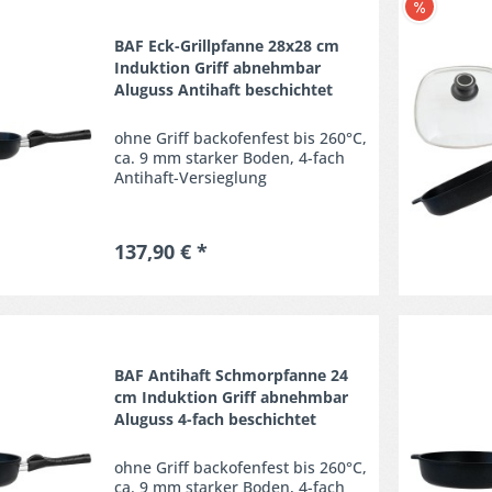
Merken
BAF Eck-Grillpfanne 28x28 cm
Induktion Griff abnehmbar
Aluguss Antihaft beschichtet
ohne Griff backofenfest bis 260°C,
ca. 9 mm starker Boden, 4-fach
Antihaft-Versieglung
137,90 € *
Merken
BAF Antihaft Schmorpfanne 24
cm Induktion Griff abnehmbar
Aluguss 4-fach beschichtet
ohne Griff backofenfest bis 260°C,
ca. 9 mm starker Boden, 4-fach