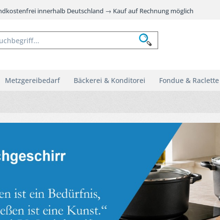
andkostenfrei innerhalb Deutschland → Kauf auf Rechnung möglich
Metzgereibedarf
Bäckerei & Konditorei
Fondue & Raclette