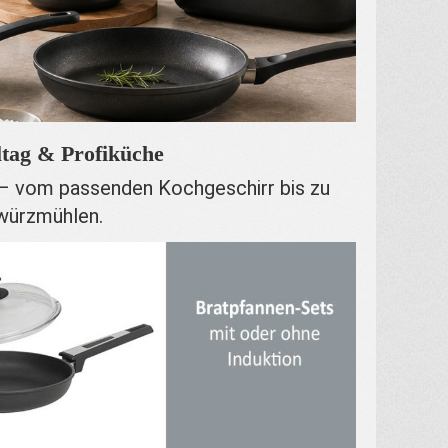
ltag & Profiküche
 – vom passenden Kochgeschirr bis zu
würzmühlen.