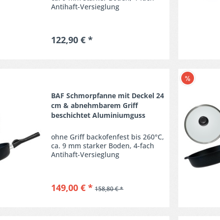
Antihaft-Versieglung
122,90 € *
Merken
BAF Schmorpfanne mit Deckel 24
cm & abnehmbarem Griff
beschichtet Aluminiumguss
ohne Griff backofenfest bis 260°C,
ca. 9 mm starker Boden, 4-fach
Antihaft-Versieglung
149,00 € *
158,80 € *