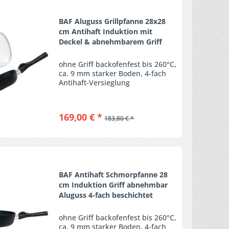
Merken
BAF Aluguss Grillpfanne 28x28
cm Antihaft Induktion mit
Deckel & abnehmbarem Griff
ohne Griff backofenfest bis 260°C,
ca. 9 mm starker Boden, 4-fach
Antihaft-Versieglung
169,00 € *
183,80 € *
Merken
BAF Antihaft Schmorpfanne 28
cm Induktion Griff abnehmbar
Aluguss 4-fach beschichtet
ohne Griff backofenfest bis 260°C,
ca. 9 mm starker Boden, 4-fach