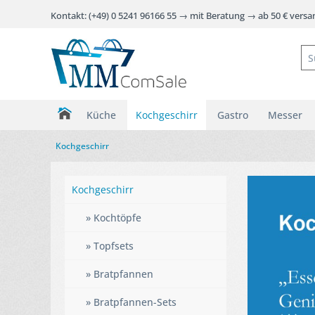
Kontakt: (+49) 0 5241 96166 55 → mit Beratung → ab 50 € vers
Küche
Kochgeschirr
Gastro
Messer
Kochgeschirr
Kochgeschirr
» Kochtöpfe
» Topfsets
» Bratpfannen
» Bratpfannen-Sets