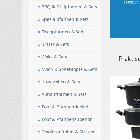
» BBQ & Grillpfannen & Sets
» Spezialpfannen & Sets
» Fischpfannen & Sets
» Bräter & Sets
» Woks & Sets
Praktis
» Milch & Soßentöpfe & Sets
» Kasserollen & Sets
» Auflaufformen & Sets
» Topf & Pfannendeckel
» Topf & Pfannenzubehör
» Gewürzmühlen & Streuer