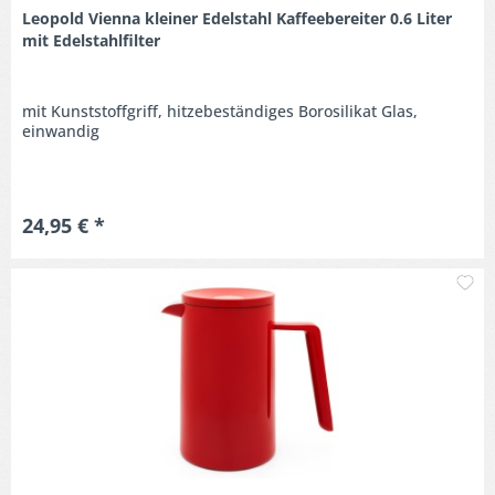
Leopold Vienna kleiner Edelstahl Kaffeebereiter 0.6 Liter
mit Edelstahlfilter
mit Kunststoffgriff, hitzebeständiges Borosilikat Glas,
einwandig
24,95 € *
M