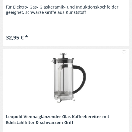
für Elektro- Gas- Glaskeramik- und Induktionskochfelder
geeignet, schwarze Griffe aus Kunststoff
32,95 € *
M
Leopold Vienna glänzender Glas Kaffeebereiter mit
Edelstahlfilter & schwarzem Griff