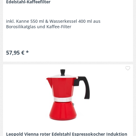
Edelstahl-Kaffeefilter
inkl. Kanne 550 ml & Wasserkessel 400 ml aus
Borosilikatglas und Kaffee-Filter
57,95 € *
M
Leopold Vienna roter Edelstahl Espressokocher Induktion