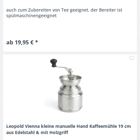
auch zum Zubereiten von Tee geeignet, der Bereiter ist
spülmaschinengeeignet
ab 19,95 € *
M
Leopold Vienna kleine manuelle Hand Kaffeemühle 19 cm
aus Edelstahl & mit Holzgriff