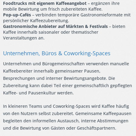
Foodtrucks mit eigenem Kaffeeangebot
– ergänzen ihre
mobile Bewirtung um frisch zubereiteten Kaffee.
Pop-up-Cafés
– verbinden temporäre Gastronomieformate mit
persönlicher Kaffeezubereitung.
Gastronomische Anbieter auf Märkten & Festivals
– bieten
Kaffee innerhalb saisonaler oder thematischer
Veranstaltungen an.
Unternehmen, Büros & Coworking-Spaces
Unternehmen und Bürogemeinschaften verwenden manuelle
Kaffeebereiter innerhalb gemeinsamer Pausen,
Besprechungen und interner Bewirtungsangebote. Die
Zubereitung kann dabei Teil einer gemeinschaftlich gepflegten
Kaffee- und Pausenkultur werden.
In kleineren Teams und Coworking-Spaces wird Kaffee häufig
von den Nutzern selbst zubereitet. Gemeinsame Kaffeepausen
begleiten den informellen Austausch, interne Abstimmungen
und die Bewirtung von Gästen oder Geschäftspartnern.