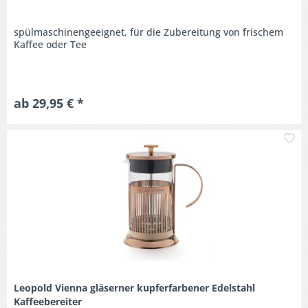
spülmaschinengeeignet, für die Zubereitung von frischem
Kaffee oder Tee
ab 29,95 € *
M
Leopold Vienna gläserner kupferfarbener Edelstahl
Kaffeebereiter