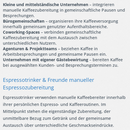
Kleine und mittelständische Unternehmen
– integrieren
manuelle Kaffeezubereitung in gemeinschaftliche Pausen und
Besprechungen.
Bürogemeinschaften
– organisieren ihre Kaffeeversorgung
innerhalb gemeinsam genutzter Aufenthaltsbereiche.
Coworking-Spaces
– verbinden gemeinschaftliche
Kaffeezubereitung mit dem Austausch zwischen
unterschiedlichen Nutzern.
Agenturen & Projektteams
– beziehen Kaffee in
Arbeitsbesprechungen und gemeinsame Pausen ein.
Unternehmen mit eigener Gästebewirtung
– bereiten Kaffee
bei ausgewählten Kunden- und Besprechungsterminen zu.
Espressotrinker & Freunde manueller
Espressozubereitung
Espressotrinker verwenden manuelle Kaffeebereiter innerhalb
ihrer persönlichen Espresso- und Kaffeeroutinen. Im
Mittelpunkt stehen die eigenständige Zubereitung, der
unmittelbare Bezug zum Getränk und der gemeinsame
Austausch über unterschiedliche Geschmackseindrücke.