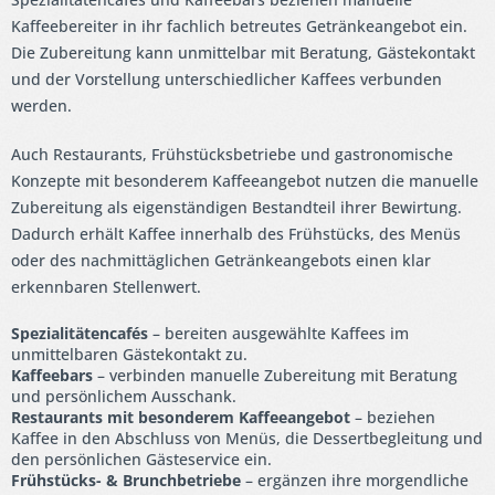
Kaffeebereiter in ihr fachlich betreutes Getränkeangebot ein.
Die Zubereitung kann unmittelbar mit Beratung, Gästekontakt
und der Vorstellung unterschiedlicher Kaffees verbunden
werden.
Auch Restaurants, Frühstücksbetriebe und gastronomische
Konzepte mit besonderem Kaffeeangebot nutzen die manuelle
Zubereitung als eigenständigen Bestandteil ihrer Bewirtung.
Dadurch erhält Kaffee innerhalb des Frühstücks, des Menüs
oder des nachmittäglichen Getränkeangebots einen klar
erkennbaren Stellenwert.
Spezialitätencafés
– bereiten ausgewählte Kaffees im
unmittelbaren Gästekontakt zu.
Kaffeebars
– verbinden manuelle Zubereitung mit Beratung
und persönlichem Ausschank.
Restaurants mit besonderem Kaffeeangebot
– beziehen
Kaffee in den Abschluss von Menüs, die Dessertbegleitung und
den persönlichen Gästeservice ein.
Frühstücks- & Brunchbetriebe
– ergänzen ihre morgendliche