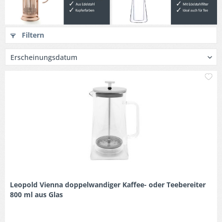
Filtern
M
Leopold Vienna doppelwandiger Kaffee- oder Teebereiter
800 ml aus Glas