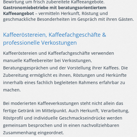
Bewirtung um frisch zubereitete Kaffeeangebote.
Gastronomiebetriebe mit beratungsorientiertem
Kaffeeangebot
– vermitteln Herkunft, Röstung und
geschmackliche Besonderheiten im Gespräch mit ihren Gästen.
Kaffeeröstereien, Kaffeefachgeschäfte &
professionelle Verkostungen
Kaffeeröstereien und Kaffeefachgeschäfte verwenden
manuelle Kaffeebereiter bei Verkostungen,
Beratungsgesprächen und der Vorstellung ihrer Kaffees. Die
Zubereitung ermöglicht es ihnen, Röstungen und Herkünfte
innerhalb eines fachlich begleiteten Rahmens erfahrbar zu
machen.
Bei moderierten Kaffeeverkostungen steht nicht allein das
fertige Getränk im Mittelpunkt. Auch Herkunft, Verarbeitung,
Röstprofil und individuelle Geschmackseindrücke werden
gemeinsam besprochen und in einen nachvollziehbaren
Zusammenhang eingeordnet.