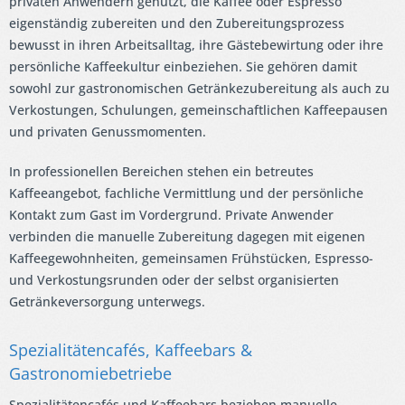
privaten Anwendern genutzt, die Kaffee oder Espresso
eigenständig zubereiten und den Zubereitungsprozess
bewusst in ihren Arbeitsalltag, ihre Gästebewirtung oder ihre
persönliche Kaffeekultur einbeziehen. Sie gehören damit
sowohl zur gastronomischen Getränkezubereitung als auch zu
Verkostungen, Schulungen, gemeinschaftlichen Kaffeepausen
und privaten Genussmomenten.
In professionellen Bereichen stehen ein betreutes
Kaffeeangebot, fachliche Vermittlung und der persönliche
Kontakt zum Gast im Vordergrund. Private Anwender
verbinden die manuelle Zubereitung dagegen mit eigenen
Kaffeegewohnheiten, gemeinsamen Frühstücken, Espresso-
und Verkostungsrunden oder der selbst organisierten
Getränkeversorgung unterwegs.
Spezialitätencafés, Kaffeebars &
Gastronomiebetriebe
Spezialitätencafés und Kaffeebars beziehen manuelle