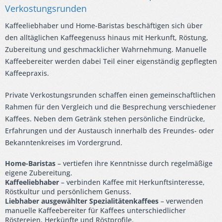
Verkostungsrunden
Kaffeeliebhaber und Home-Baristas beschäftigen sich über
den alltäglichen Kaffeegenuss hinaus mit Herkunft, Röstung,
Zubereitung und geschmacklicher Wahrnehmung. Manuelle
Kaffeebereiter werden dabei Teil einer eigenständig gepflegten
Kaffeepraxis.
Private Verkostungsrunden schaffen einen gemeinschaftlichen
Rahmen für den Vergleich und die Besprechung verschiedener
Kaffees. Neben dem Getränk stehen persönliche Eindrücke,
Erfahrungen und der Austausch innerhalb des Freundes- oder
Bekanntenkreises im Vordergrund.
Home-Baristas
– vertiefen ihre Kenntnisse durch regelmäßige
eigene Zubereitung.
Kaffeeliebhaber
– verbinden Kaffee mit Herkunftsinteresse,
Röstkultur und persönlichem Genuss.
Liebhaber ausgewählter Spezialitätenkaffees
– verwenden
manuelle Kaffeebereiter für Kaffees unterschiedlicher
Röstereien, Herkünfte und Röstprofile.