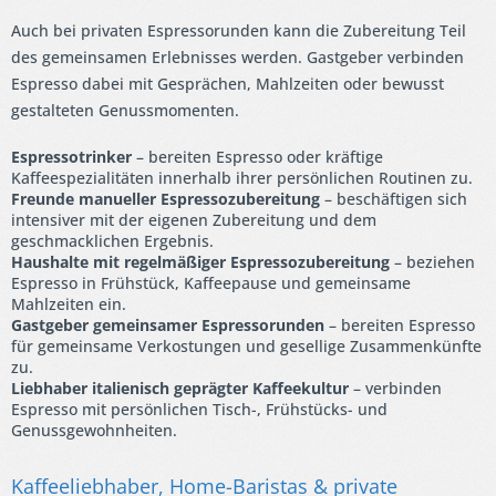
Auch bei privaten Espressorunden kann die Zubereitung Teil
des gemeinsamen Erlebnisses werden. Gastgeber verbinden
Espresso dabei mit Gesprächen, Mahlzeiten oder bewusst
gestalteten Genussmomenten.
Espressotrinker
– bereiten Espresso oder kräftige
Kaffeespezialitäten innerhalb ihrer persönlichen Routinen zu.
Freunde manueller Espressozubereitung
– beschäftigen sich
intensiver mit der eigenen Zubereitung und dem
geschmacklichen Ergebnis.
Haushalte mit regelmäßiger Espressozubereitung
– beziehen
Espresso in Frühstück, Kaffeepause und gemeinsame
Mahlzeiten ein.
Gastgeber gemeinsamer Espressorunden
– bereiten Espresso
für gemeinsame Verkostungen und gesellige Zusammenkünfte
zu.
Liebhaber italienisch geprägter Kaffeekultur
– verbinden
Espresso mit persönlichen Tisch-, Frühstücks- und
Genussgewohnheiten.
Kaffeeliebhaber, Home-Baristas & private