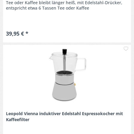
Tee oder Kaffee bleibt länger heiß, mit Edelstahl-Drücker,
entspricht etwa 6 Tassen Tee oder Kaffee
39,95 € *
M
Leopold Vienna induktiver Edelstahl Espressokocher mit
Kaffeefilter