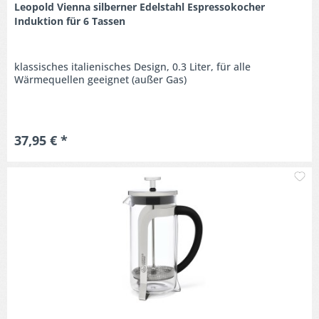
Leopold Vienna silberner Edelstahl Espressokocher
Induktion für 6 Tassen
klassisches italienisches Design, 0.3 Liter, für alle
Wärmequellen geeignet (außer Gas)
37,95 € *
M