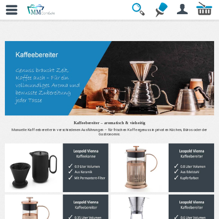
» Kaffeebereiter
Kaffeebereiter – aromatisch & vielseitig
Manuelle Kaffeebereiter in verschiedenen Ausführungen – für frischen Kaffeegenuss in privaten Küchen, Büros oder der
Gastronomie.