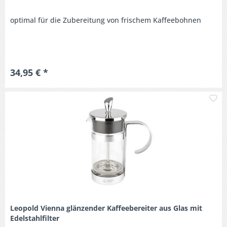
optimal für die Zubereitung von frischem Kaffeebohnen
34,95 € *
M
Leopold Vienna glänzender Kaffeebereiter aus Glas mit
Edelstahlfilter