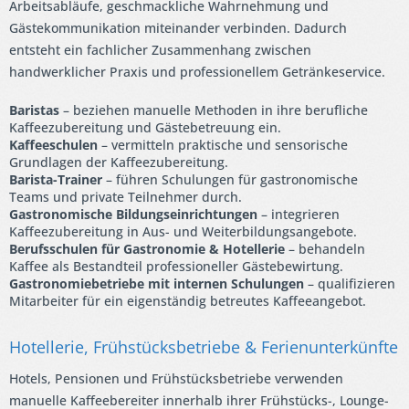
Arbeitsabläufe, geschmackliche Wahrnehmung und
Gästekommunikation miteinander verbinden. Dadurch
entsteht ein fachlicher Zusammenhang zwischen
handwerklicher Praxis und professionellem Getränkeservice.
Baristas
– beziehen manuelle Methoden in ihre berufliche
Kaffeezubereitung und Gästebetreuung ein.
Kaffeeschulen
– vermitteln praktische und sensorische
Grundlagen der Kaffeezubereitung.
Barista-Trainer
– führen Schulungen für gastronomische
Teams und private Teilnehmer durch.
Gastronomische Bildungseinrichtungen
– integrieren
Kaffeezubereitung in Aus- und Weiterbildungsangebote.
Berufsschulen für Gastronomie & Hotellerie
– behandeln
Kaffee als Bestandteil professioneller Gästebewirtung.
Gastronomiebetriebe mit internen Schulungen
– qualifizieren
Mitarbeiter für ein eigenständig betreutes Kaffeeangebot.
Hotellerie, Frühstücksbetriebe & Ferienunterkünfte
Hotels, Pensionen und Frühstücksbetriebe verwenden
manuelle Kaffeebereiter innerhalb ihrer Frühstücks-, Lounge-