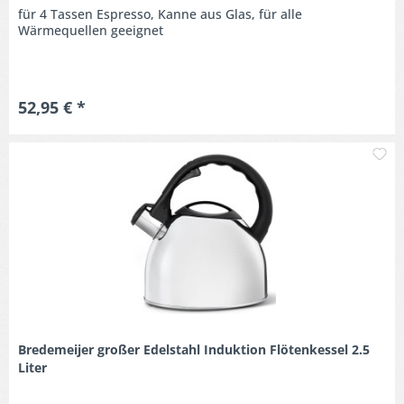
für 4 Tassen Espresso, Kanne aus Glas, für alle
Wärmequellen geeignet
52,95 € *
M
Bredemeijer großer Edelstahl Induktion Flötenkessel 2.5
Liter