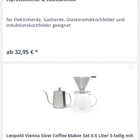
für Elektroherde, Gasherde, Glaskeramikkochfelder und
Induktionskochfelder geeignet
ab 32,95 € *
M
Leopold Vienna Slow Coffee Maker Set 0.5 Liter 3-teilig mit