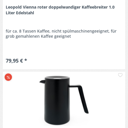
Leopold Vienna roter doppelwandiger Kaffeebreiter 1.0
Liter Edelstahl
für ca. 8 Tassen Kaffee, nicht spülmaschinengeeignet, für
grob gemahlenen Kaffee geeignet
79,95 € *
M