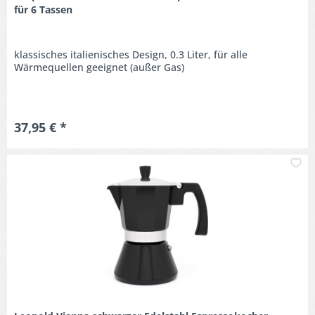
für 6 Tassen
klassisches italienisches Design, 0.3 Liter, für alle
Wärmequellen geeignet (außer Gas)
37,95 € *
M