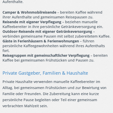
Aufenthalte.
Camper & Wohnmobilreisende
– bereiten Kaffee während
ihrer Aufenthalte und gemeinsamen Reisepausen zu.
Reisende mit eigener Verpflegung
– beziehen manuelle
Kaffeebereiter in ihre persönliche Getränkeversorgung ein.
Outdoor-Reisende mit eigener Getränkeversorgung
–
verbinden gemeinsame Pausen mit selbst zubereitetem Kaffee.
Gäste in Ferienhäusern & Ferienwohnungen
– führen
persönliche Kaffeegewohnheiten während ihres Aufenthalts
fort.
Reisegruppen mit gemeinschaftlicher Verpflegung
– bereiten
Kaffee bei gemeinsamen Frühstücken und Pausen zu.
Private Gastgeber, Familien & Haushalte
Private Haushalte verwenden manuelle Kaffeebereiter im
Alltag, bei gemeinsamen Frühstücken und zur Bewirtung von
Familie oder Freunden. Die Zubereitung kann eine kurze
persönliche Pause begleiten oder Teil einer gemeinsam
verbrachten Mahlzeit sein.