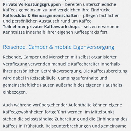
Private Verkostungsgruppen
– bereiten unterschiedliche
Kaffees gemeinsam zu und vergleichen ihre Eindrücke.
Kaffeeclubs & Genussgemeinschaften
– pflegen fachlichen
und persönlichen Austausch rund um Kaffee.
Teilnehmer privater Kaffeeworkshops
– setzen erworbene
Kenntnisse innerhalb ihrer eigenen Kaffeepraxis fort.
Reisende, Camper & mobile Eigenversorgung
Reisende, Camper und Menschen mit selbst organisierter
Verpflegung verwenden manuelle Kaffeebereiter innerhalb
ihrer persönlichen Getränkeversorgung. Die Kaffeezubereitung
wird dabei in Reiseabläufe, Campingaufenthalte und
gemeinschaftliche Pausen außerhalb des eigenen Haushalts
einbezogen.
Auch während vorübergehender Aufenthalte können eigene
Kaffeegewohnheiten fortgeführt werden. Im Mittelpunkt
stehen die selbstständige Zubereitung und die Einbindung des
Kaffees in Frühstück, Reiseunterbrechungen und gemeinsame