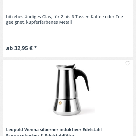
hitzebeständiges Glas, für 2 bis 6 Tassen Kaffee oder Tee
geeignet, kupferfarbenes Metall
ab 32,95 € *
M
Leopold Vienna silberner induktiver Edelstahl
Espressokocher & Edelstahlfilter