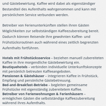
und Gästebewirtung. Kaffee wird dabei als eigenständiger
Bestandteil des Aufenthalts wahrgenommen und kann mit
persönlichem Service verbunden werden.
Betreiber von Ferienunterkünften stellen ihren Gästen
Möglichkeiten zur selbstständigen Kaffeezubereitung bereit.
Dadurch können Reisende ihre gewohnten Kaffee- und
Frühstücksroutinen auch während eines zeitlich begrenzten
Aufenthalts fortführen.
Hotels mit Frühstücksservice
– beziehen manuell zubereiteten
Kaffee in ihre morgendliche Gästebewirtung ein.
Boutiquehotels
– verbinden individuelle Unterkunftskonzepte
mit persönlich betreuten Kaffeeangeboten.
Pensionen & Gästehäuser
– integrieren Kaffee in Frühstück,
Empfang und persönliche Gästebetreuung.
Bed-and-Breakfast-Betriebe
– begleiten gemeinsame
Frühstücke mit eigenständig zubereitetem Kaffee.
Betreiber von Ferienwohnungen & Ferienhäusern
–
ermöglichen Gästen die selbstständige Kaffeezubereitung
während ihres Aufenthalts.