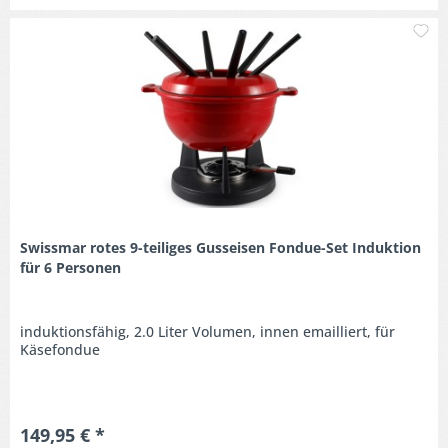
M
Swissmar rotes 9-teiliges Gusseisen Fondue-Set Induktion
für 6 Personen
induktionsfähig, 2.0 Liter Volumen, innen emailliert, für
Käsefondue
149,95 € *