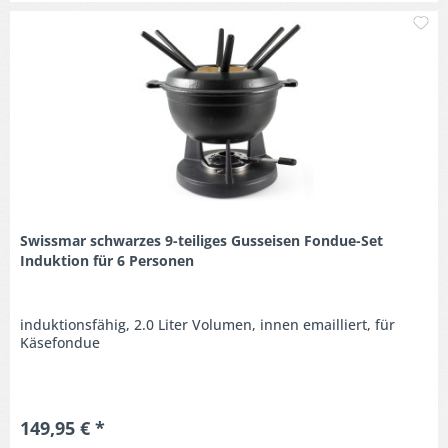
M
Swissmar schwarzes 9-teiliges Gusseisen Fondue-Set
Induktion für 6 Personen
induktionsfähig, 2.0 Liter Volumen, innen emailliert, für
Käsefondue
149,95 € *