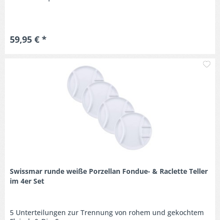
59,95 € *
M
Swissmar runde weiße Porzellan Fondue- & Raclette Teller
im 4er Set
5 Unterteilungen zur Trennung von rohem und gekochtem