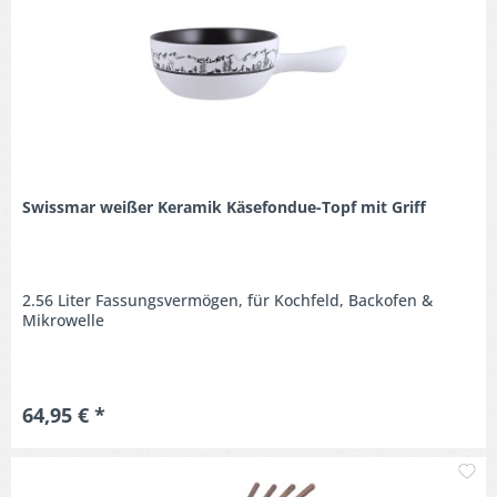
Swissmar weißer Keramik Käsefondue-Topf mit Griff
2.56 Liter Fassungsvermögen, für Kochfeld, Backofen &
Mikrowelle
64,95 € *
M