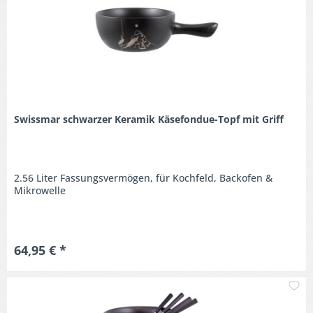
Swissmar schwarzer Keramik Käsefondue-Topf mit Griff
2.56 Liter Fassungsvermögen, für Kochfeld, Backofen &
Mikrowelle
64,95 € *
M