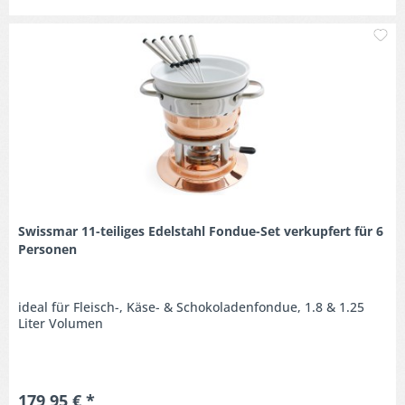
M
Swissmar 11-teiliges Edelstahl Fondue-Set verkupfert für 6
Personen
ideal für Fleisch-, Käse- & Schokoladenfondue, 1.8 & 1.25
Liter Volumen
179,95 € *