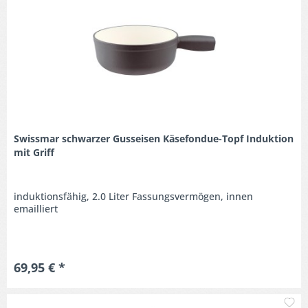
Swissmar schwarzer Gusseisen Käsefondue-Topf Induktion
mit Griff
induktionsfähig, 2.0 Liter Fassungsvermögen, innen
emailliert
69,95 € *
M