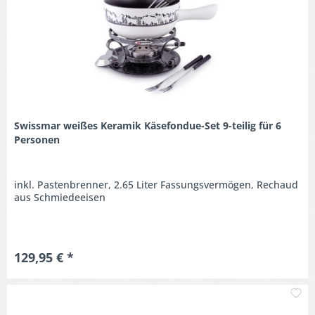
Swissmar weißes Keramik Käsefondue-Set 9-teilig für 6
Personen
inkl. Pastenbrenner, 2.65 Liter Fassungsvermögen, Rechaud
aus Schmiedeeisen
129,95 € *
M