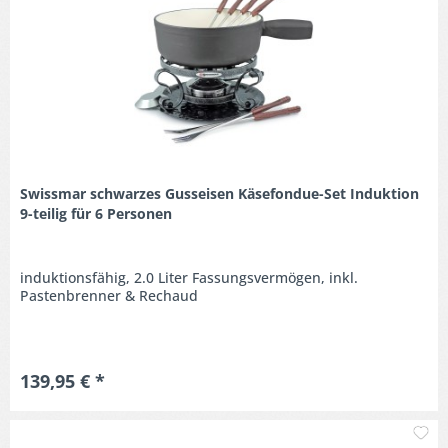
Swissmar schwarzes Gusseisen Käsefondue-Set Induktion
9-teilig für 6 Personen
induktionsfähig, 2.0 Liter Fassungsvermögen, inkl.
Pastenbrenner & Rechaud
139,95 € *
M