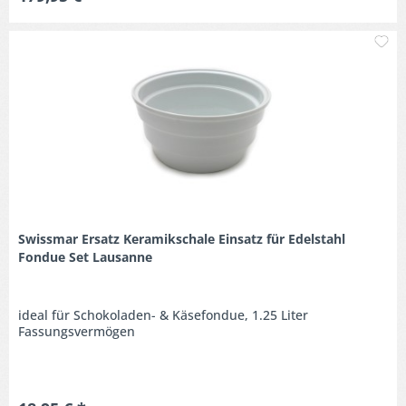
M
Swissmar Ersatz Keramikschale Einsatz für Edelstahl
Fondue Set Lausanne
ideal für Schokoladen- & Käsefondue, 1.25 Liter
Fassungsvermögen