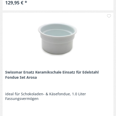
129,95 € *
M
Swissmar Ersatz Keramikschale Einsatz für Edelstahl
Fondue Set Arosa
ideal für Schokoladen- & Käsefondue, 1.0 Liter
Fassungsvermögen