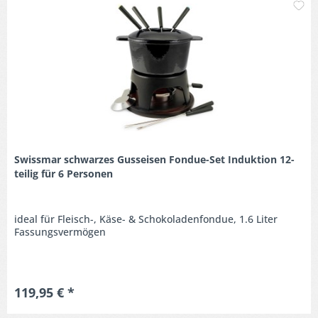
M
Swissmar schwarzes Gusseisen Fondue-Set Induktion 12-
teilig für 6 Personen
ideal für Fleisch-, Käse- & Schokoladenfondue, 1.6 Liter
Fassungsvermögen
119,95 € *