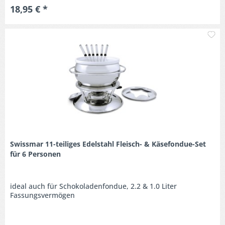
18,95 € *
M
Swissmar 11-teiliges Edelstahl Fleisch- & Käsefondue-Set
für 6 Personen
ideal auch für Schokoladenfondue, 2.2 & 1.0 Liter
Fassungsvermögen