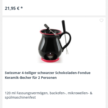
21,95 € *
M
Swissmar 4-teiliger schwarzer Schokoladen-Fondue
Keramik-Becher für 2 Personen
120 ml Fassungsvermögen, backofen-, mikrowellen- &
spülmaschinenfest