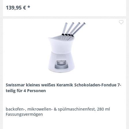
139,95 € *
M
Swissmar kleines weißes Keramik Schokoladen-Fondue 7-
teilig für 4 Personen
backofen-, mikrowellen- & spülmaschinenfest, 280 ml
Fassungsvermögen