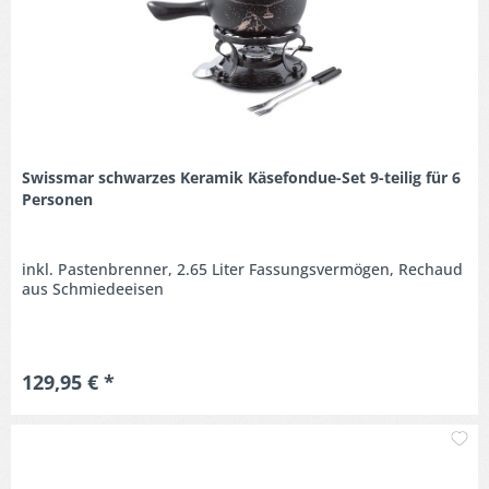
Swissmar schwarzes Keramik Käsefondue-Set 9-teilig für 6
Personen
inkl. Pastenbrenner, 2.65 Liter Fassungsvermögen, Rechaud
aus Schmiedeeisen
129,95 € *
M