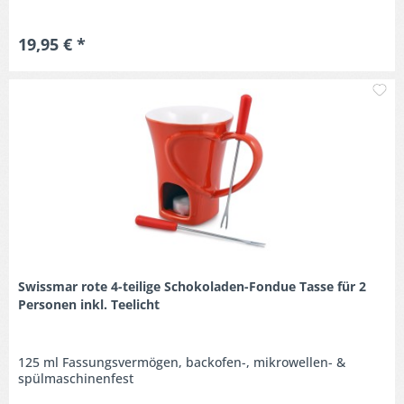
19,95 € *
M
Swissmar rote 4-teilige Schokoladen-Fondue Tasse für 2
Personen inkl. Teelicht
125 ml Fassungsvermögen, backofen-, mikrowellen- &
spülmaschinenfest