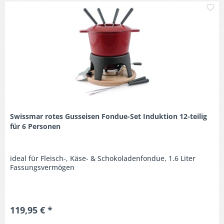
M
Swissmar rotes Gusseisen Fondue-Set Induktion 12-teilig
für 6 Personen
ideal für Fleisch-, Käse- & Schokoladenfondue, 1.6 Liter
Fassungsvermögen
119,95 € *