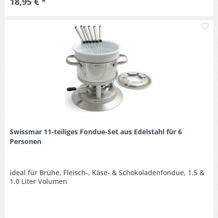
18,95 € *
M
Swissmar 11-teiliges Fondue-Set aus Edelstahl für 6
Personen
ideal für Brühe, Fleisch-, Käse- & Schokoladenfondue, 1.5 &
1.0 Liter Volumen