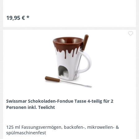
19,95 € *
M
Swissmar Schokoladen-Fondue Tasse 4-teilig für 2
Personen inkl. Teelicht
125 ml Fassungsvermögen, backofen-, mikrowellen- &
spülmaschinenfest