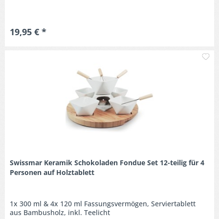
19,95 € *
M
Swissmar Keramik Schokoladen Fondue Set 12-teilig für 4
Personen auf Holztablett
1x 300 ml & 4x 120 ml Fassungsvermögen, Serviertablett
aus Bambusholz, inkl. Teelicht