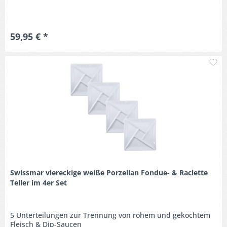
59,95 € *
M
Swissmar viereckige weiße Porzellan Fondue- & Raclette
Teller im 4er Set
5 Unterteilungen zur Trennung von rohem und gekochtem
Fleisch & Dip-Saucen