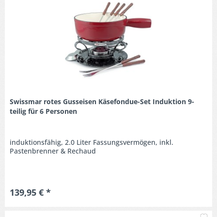
Swissmar rotes Gusseisen Käsefondue-Set Induktion 9-
teilig für 6 Personen
induktionsfähig, 2.0 Liter Fassungsvermögen, inkl.
Pastenbrenner & Rechaud
139,95 € *
M