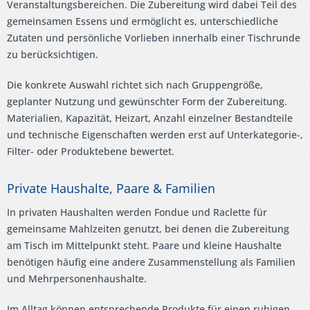
Veranstaltungsbereichen. Die Zubereitung wird dabei Teil des
gemeinsamen Essens und ermöglicht es, unterschiedliche
Zutaten und persönliche Vorlieben innerhalb einer Tischrunde
zu berücksichtigen.
Die konkrete Auswahl richtet sich nach Gruppengröße,
geplanter Nutzung und gewünschter Form der Zubereitung.
Materialien, Kapazität, Heizart, Anzahl einzelner Bestandteile
und technische Eigenschaften werden erst auf Unterkategorie-,
Filter- oder Produktebene bewertet.
Private Haushalte, Paare & Familien
In privaten Haushalten werden Fondue und Raclette für
gemeinsame Mahlzeiten genutzt, bei denen die Zubereitung
am Tisch im Mittelpunkt steht. Paare und kleine Haushalte
benötigen häufig eine andere Zusammenstellung als Familien
und Mehrpersonenhaushalte.
Im Alltag können entsprechende Produkte für einen ruhigen