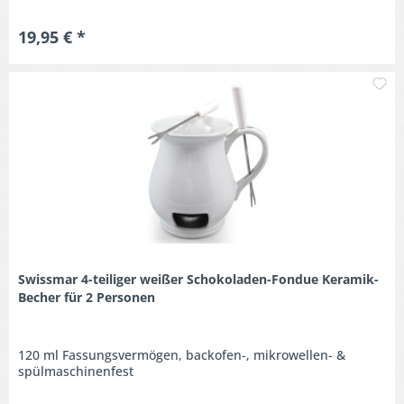
19,95 € *
M
Swissmar 4-teiliger weißer Schokoladen-Fondue Keramik-
Becher für 2 Personen
120 ml Fassungsvermögen, backofen-, mikrowellen- &
spülmaschinenfest