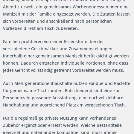
Abend zu zweit, ein gemeinsames Wochenendessen oder eine
Mahlzeit mit der Familie eingesetzt werden. Die Zutaten lassen
sich vorbereiten und anschließend nach persönlichen
Vorlieben direkt am Tisch zubereiten.
Familien profitieren von einer Essensform, bei der
verschiedene Geschmäcker und Zusammenstellungen
innerhalb einer gemeinsamen Mahlzeit berücksichtigt werden
können. Dadurch entstehen individuelle Portionen, ohne dass
jedes Gericht vollständig getrennt vorbereitet werden muss.
Auch Mehrgenerationenhaushalte nutzen Fondue und Raclette
für gemeinsame Tischrunden. Entscheidend sind eine zur
Personenzahl passende Ausstattung, eine nachvollziehbare
Handhabung und ausreichend Platz am vorgesehenen Tisch.
Für die regelmäßige private Nutzung kann vorhandenes
Zubehör ergänzt oder ersetzt werden. Welche Bestandteile
geeignet und miteinander kompatibel sind, muss immer