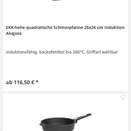
SKK hohe quadratische Schmorpfanne 26x26 cm Induktion
Aluguss
induktionsfähig, backofenfest bis 260°C, Griffart wählbar
ab 116,50 € *
M