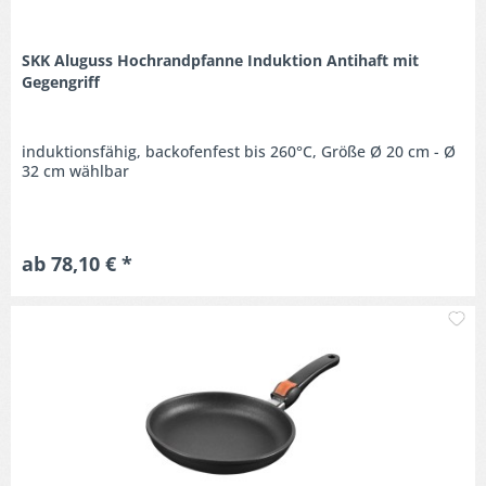
SKK Aluguss Hochrandpfanne Induktion Antihaft mit
Gegengriff
induktionsfähig, backofenfest bis 260°C, Größe Ø 20 cm - Ø
32 cm wählbar
ab 78,10 € *
M