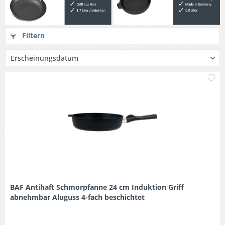
Filtern
M
BAF Antihaft Schmorpfanne 24 cm Induktion Griff
abnehmbar Aluguss 4-fach beschichtet