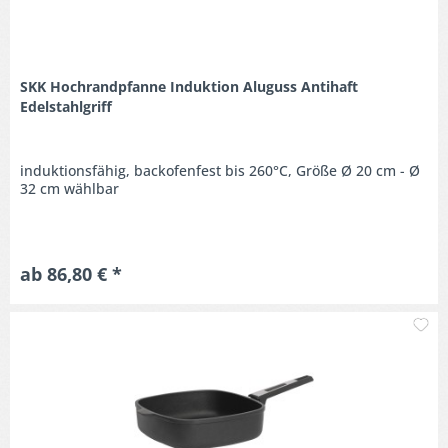
SKK Hochrandpfanne Induktion Aluguss Antihaft
Edelstahlgriff
induktionsfähig, backofenfest bis 260°C, Größe Ø 20 cm - Ø
32 cm wählbar
ab 86,80 € *
M