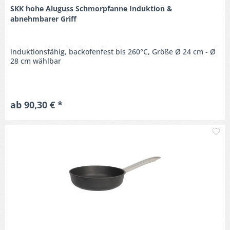
SKK hohe Aluguss Schmorpfanne Induktion &
abnehmbarer Griff
induktionsfähig, backofenfest bis 260°C, Größe Ø 24 cm - Ø
28 cm wählbar
ab 90,30 € *
M