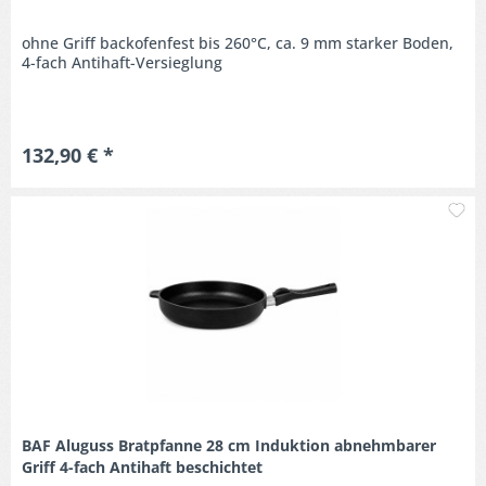
ohne Griff backofenfest bis 260°C, ca. 9 mm starker Boden,
4-fach Antihaft-Versieglung
132,90 € *
M
BAF Aluguss Bratpfanne 28 cm Induktion abnehmbarer
Griff 4-fach Antihaft beschichtet