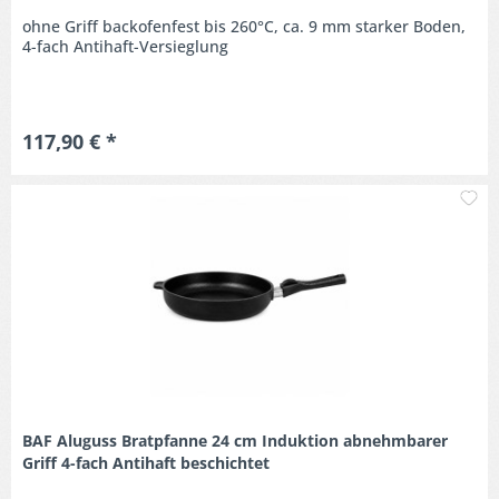
ohne Griff backofenfest bis 260°C, ca. 9 mm starker Boden,
4-fach Antihaft-Versieglung
117,90 € *
M
BAF Aluguss Bratpfanne 24 cm Induktion abnehmbarer
Griff 4-fach Antihaft beschichtet