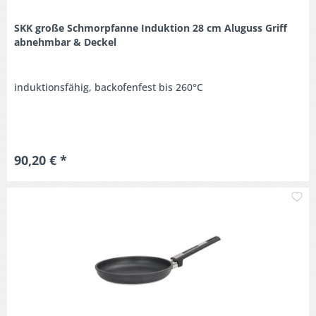
SKK große Schmorpfanne Induktion 28 cm Aluguss Griff
abnehmbar & Deckel
induktionsfähig, backofenfest bis 260°C
90,20 € *
M