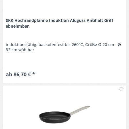
SKK Hochrandpfanne Induktion Aluguss Antihaft Griff
abnehmbar
induktionsfähig, backofenfest bis 260°C, Größe Ø 20 cm - Ø
32 cm wählbar
ab 86,70 € *
M