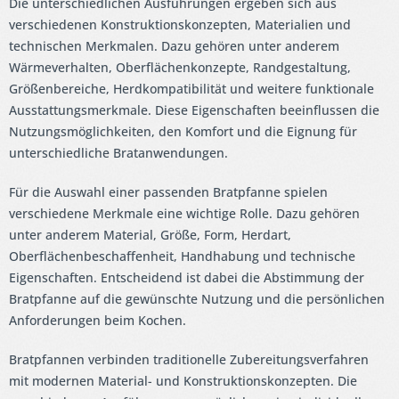
Die unterschiedlichen Ausführungen ergeben sich aus
verschiedenen Konstruktionskonzepten, Materialien und
technischen Merkmalen. Dazu gehören unter anderem
Wärmeverhalten, Oberflächenkonzepte, Randgestaltung,
Größenbereiche, Herdkompatibilität und weitere funktionale
Ausstattungsmerkmale. Diese Eigenschaften beeinflussen die
Nutzungsmöglichkeiten, den Komfort und die Eignung für
unterschiedliche Bratanwendungen.
Für die Auswahl einer passenden Bratpfanne spielen
verschiedene Merkmale eine wichtige Rolle. Dazu gehören
unter anderem Material, Größe, Form, Herdart,
Oberflächenbeschaffenheit, Handhabung und technische
Eigenschaften. Entscheidend ist dabei die Abstimmung der
Bratpfanne auf die gewünschte Nutzung und die persönlichen
Anforderungen beim Kochen.
Bratpfannen verbinden traditionelle Zubereitungsverfahren
mit modernen Material- und Konstruktionskonzepten. Die