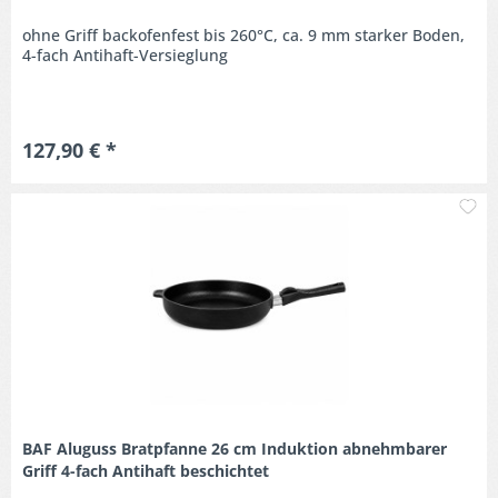
ohne Griff backofenfest bis 260°C, ca. 9 mm starker Boden,
4-fach Antihaft-Versieglung
127,90 € *
M
BAF Aluguss Bratpfanne 26 cm Induktion abnehmbarer
Griff 4-fach Antihaft beschichtet