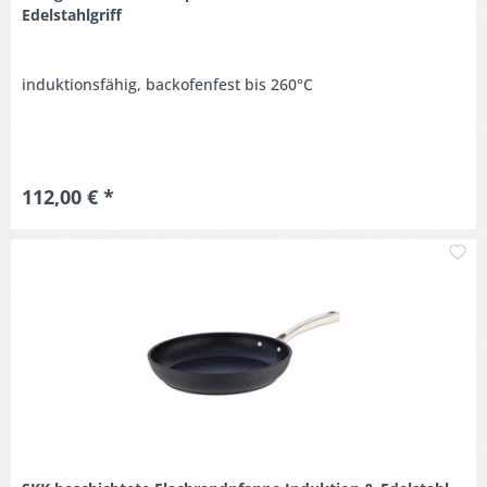
Edelstahlgriff
induktionsfähig, backofenfest bis 260°C
112,00 € *
M