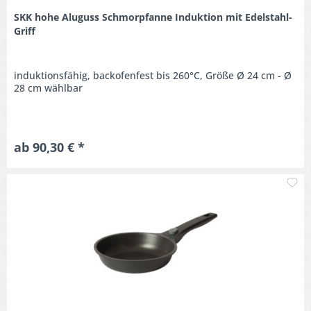
SKK hohe Aluguss Schmorpfanne Induktion mit Edelstahl-
Griff
induktionsfähig, backofenfest bis 260°C, Größe Ø 24 cm - Ø
28 cm wählbar
ab 90,30 € *
M