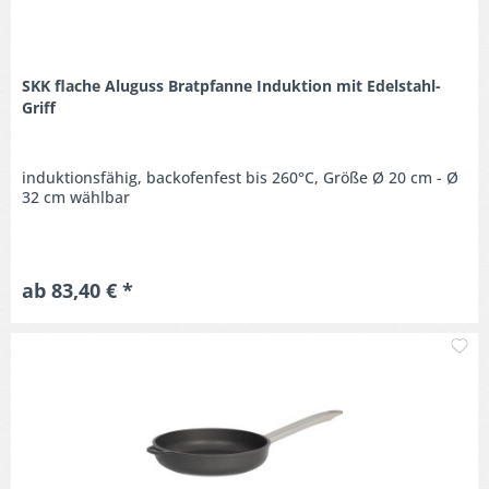
SKK flache Aluguss Bratpfanne Induktion mit Edelstahl-
Griff
induktionsfähig, backofenfest bis 260°C, Größe Ø 20 cm - Ø
32 cm wählbar
ab 83,40 € *
M