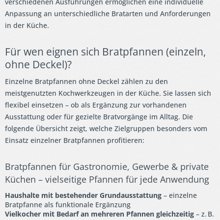
verschiedenen Ausführungen ermöglichen eine individuelle
Anpassung an unterschiedliche Bratarten und Anforderungen
in der Küche.
Für wen eignen sich Bratpfannen (einzeln,
ohne Deckel)?
Einzelne Bratpfannen ohne Deckel zählen zu den
meistgenutzten Kochwerkzeugen in der Küche. Sie lassen sich
flexibel einsetzen – ob als Ergänzung zur vorhandenen
Ausstattung oder für gezielte Bratvorgänge im Alltag. Die
folgende Übersicht zeigt, welche Zielgruppen besonders vom
Einsatz einzelner Bratpfannen profitieren:
Bratpfannen für Gastronomie, Gewerbe & private
Küchen – vielseitige Pfannen für jede Anwendung
Haushalte mit bestehender Grundausstattung
– einzelne
Bratpfanne als funktionale Ergänzung
Vielkocher mit Bedarf an mehreren Pfannen gleichzeitig
– z. B.