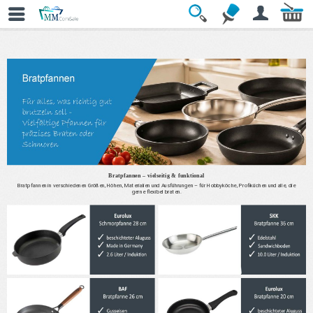
» Bratpfannen
Bratpfannen – vielseitig & funktional
Bratpfannen in verschiedenen Größen, Höhen, Materialien und Ausführungen – für Hobbyköche, Profiküchen und alle, die
gerne flexibel braten.