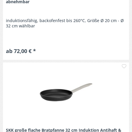
abnehmbar
induktionsfähig, backofenfest bis 260°C, Größe Ø 20 cm - Ø
32 cm wählbar
ab 72,00 € *
M
SKK große flache Bratpfanne 32 cm Induktion Antihaft &