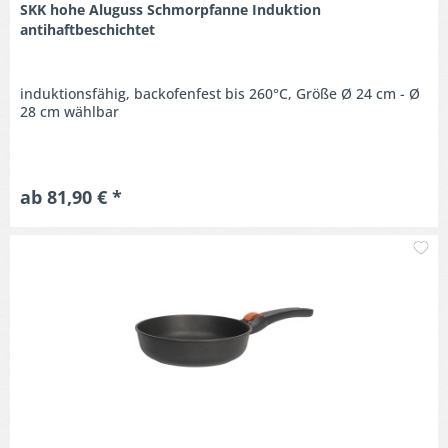
SKK hohe Aluguss Schmorpfanne Induktion
antihaftbeschichtet
induktionsfähig, backofenfest bis 260°C, Größe Ø 24 cm - Ø
28 cm wählbar
ab 81,90 € *
M