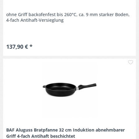
ohne Griff backofenfest bis 260°C, ca. 9 mm starker Boden,
4-fach Antihaft-Versieglung
137,90 € *
M
BAF Aluguss Bratpfanne 32 cm Induktion abnehmbarer
Griff 4-fach Antihaft beschichtet