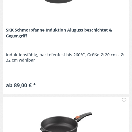
SKK Schmorpfanne Induktion Aluguss beschichtet &
Gegengriff
induktionsfähig, backofenfest bis 260°C, Größe Ø 20 cm - Ø
32 cm wählbar
ab 89,00 € *
M