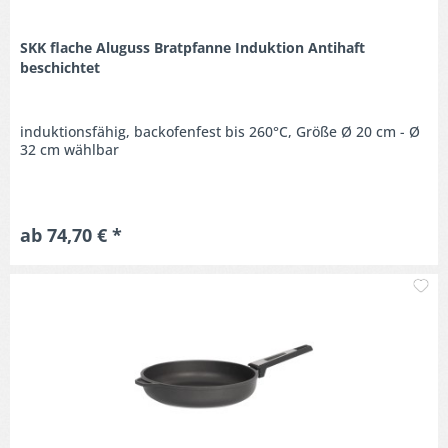
SKK flache Aluguss Bratpfanne Induktion Antihaft
beschichtet
induktionsfähig, backofenfest bis 260°C, Größe Ø 20 cm - Ø
32 cm wählbar
ab 74,70 € *
M