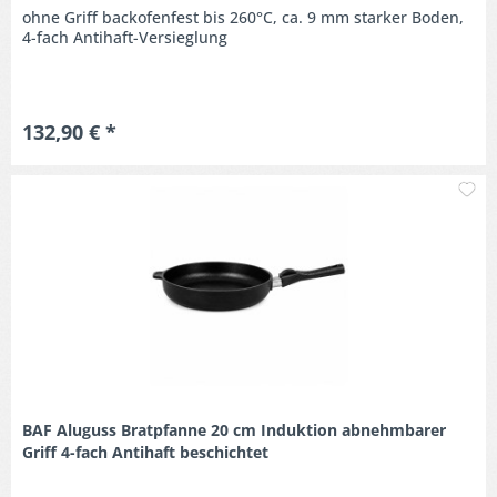
ohne Griff backofenfest bis 260°C, ca. 9 mm starker Boden,
4-fach Antihaft-Versieglung
132,90 € *
M
BAF Aluguss Bratpfanne 20 cm Induktion abnehmbarer
Griff 4-fach Antihaft beschichtet