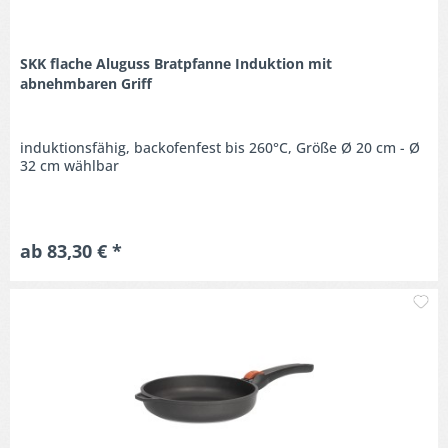
SKK flache Aluguss Bratpfanne Induktion mit
abnehmbaren Griff
induktionsfähig, backofenfest bis 260°C, Größe Ø 20 cm - Ø
32 cm wählbar
ab 83,30 € *
M