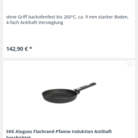
ohne Griff backofenfest bis 260°C, ca. 9 mm starker Boden,
4-fach Antihaft-Versieglung
142,90 € *
M
SKK Aluguss Flachrand-Pfanne Induktion Antihaft
beschichtet