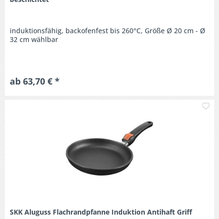
induktionsfähig, backofenfest bis 260°C, Größe Ø 20 cm - Ø
32 cm wählbar
ab 63,70 € *
M
SKK Aluguss Flachrandpfanne Induktion Antihaft Griff