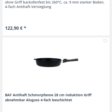
ohne Griff backofenfest bis 260°C, ca. 9 mm starker Boden,
4-fach Antihaft-Versieglung
122,90 € *
M
BAF Antihaft Schmorpfanne 28 cm Induktion Griff
abnehmbar Aluguss 4-fach beschichtet