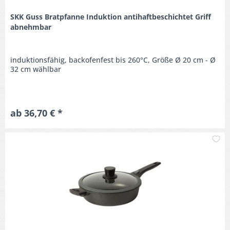
SKK Guss Bratpfanne Induktion antihaftbeschichtet Griff
abnehmbar
induktionsfähig, backofenfest bis 260°C, Größe Ø 20 cm - Ø
32 cm wählbar
ab 36,70 € *
M