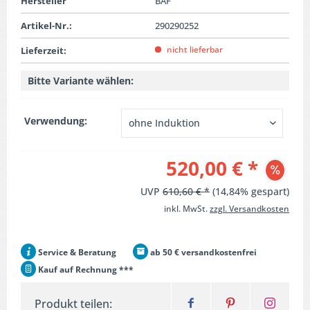
Hersteller
BAF
Artikel-Nr.:
290290252
nicht lieferbar
Lieferzeit:
Bitte Variante wählen:
Verwendung:
520,00 € *
UVP
610,60 € *
(14,84% gespart)
inkl. MwSt.
zzgl. Versandkosten
Service & Beratung
ab 50 € versandkostenfrei
Kauf auf Rechnung ***
Produkt teilen: