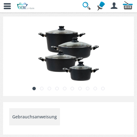
Übersicht
» Topfsets
Gebrauchsanweisung