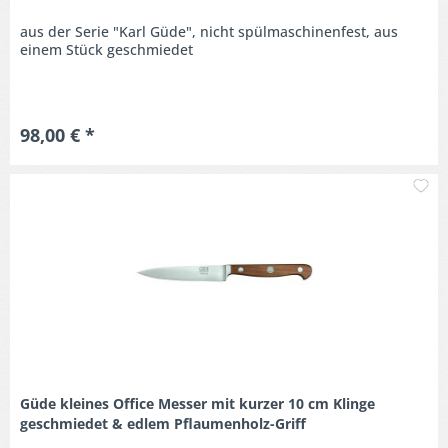
aus der Serie "Karl Güde", nicht spülmaschinenfest, aus
einem Stück geschmiedet
98,00 € *
M
Güde kleines Office Messer mit kurzer 10 cm Klinge
geschmiedet & edlem Pflaumenholz-Griff