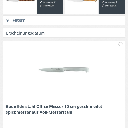
Filtern
M
Güde Edelstahl Office Messer 10 cm geschmiedet
Spickmesser aus Voll-Messerstahl