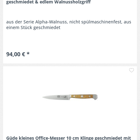
geschmiedet & edlem Walnussholzgriff
aus der Serie Alpha-Walnuss, nicht spülmaschinenfest, aus
einem Stück geschmiedet
94,00 € *
M
Güde kleines Office-Messer 10 cm Klinge geschmiedet mit