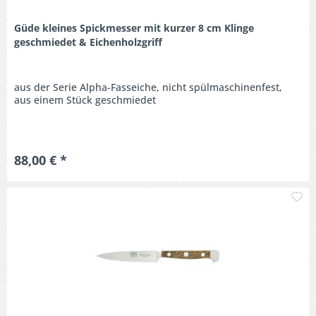
Güde kleines Spickmesser mit kurzer 8 cm Klinge
geschmiedet & Eichenholzgriff
aus der Serie Alpha-Fasseiche, nicht spülmaschinenfest,
aus einem Stück geschmiedet
88,00 € *
M