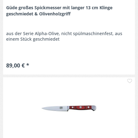
Güde großes Spickmesser mit langer 13 cm Klinge
geschmiedet & Olivenholzgriff
aus der Serie Alpha-Olive, nicht spülmaschinenfest, aus
einem Stück geschmiedet
89,00 € *
M