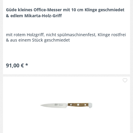
Güde kleines Office-Messer mit 10 cm Klinge geschmiedet
& edlem Mikarta-Holz-Griff
mit rotem Holzgriff, nicht spülmaschinenfest, Klinge rostfrei
& aus einem Stück geschmiedet
91,00 € *
M