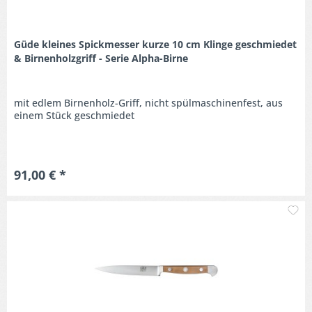
Güde kleines Spickmesser kurze 10 cm Klinge geschmiedet
& Birnenholzgriff - Serie Alpha-Birne
mit edlem Birnenholz-Griff, nicht spülmaschinenfest, aus
einem Stück geschmiedet
91,00 € *
M