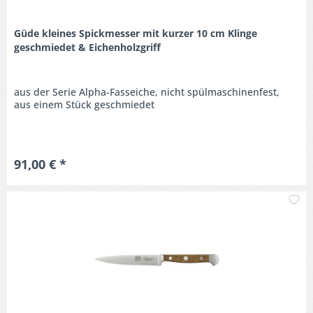
Güde kleines Spickmesser mit kurzer 10 cm Klinge
geschmiedet & Eichenholzgriff
aus der Serie Alpha-Fasseiche, nicht spülmaschinenfest,
aus einem Stück geschmiedet
91,00 € *
M