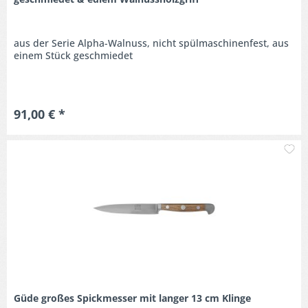
aus der Serie Alpha-Walnuss, nicht spülmaschinenfest, aus
einem Stück geschmiedet
91,00 € *
M
Güde großes Spickmesser mit langer 13 cm Klinge