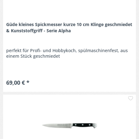
Güde kleines Spickmesser kurze 10 cm Klinge geschmiedet
& Kunststoffgriff - Serie Alpha
perfekt für Profi- und Hobbykoch, spülmaschinenfest, aus
einem Stück geschmiedet
69,00 € *
M