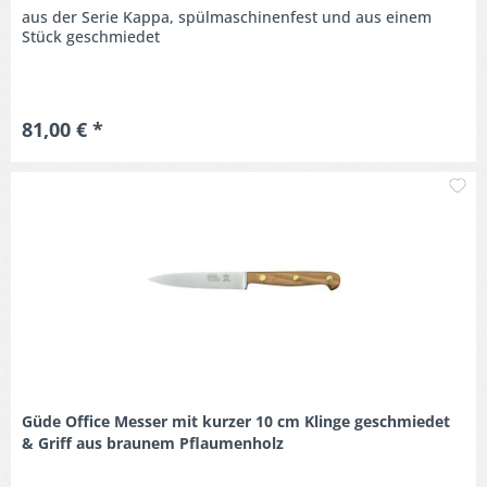
aus der Serie Kappa, spülmaschinenfest und aus einem
Stück geschmiedet
81,00 € *
M
Güde Office Messer mit kurzer 10 cm Klinge geschmiedet
& Griff aus braunem Pflaumenholz