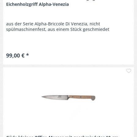
Eichenholzgriff Alpha-Venezia
aus der Serie Alpha-Briccole Di Venezia, nicht
spülmaschinenfest, aus einem Stück geschmiedet
99,00 € *
M