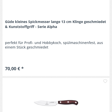
Güde kleines Spickmesser lange 13 cm Klinge geschmiedet
& Kunststoffgriff - Serie Alpha
perfekt für Profi- und Hobbykoch, spülmaschinenfest, aus
einem Stück geschmiedet
70,00 € *
M