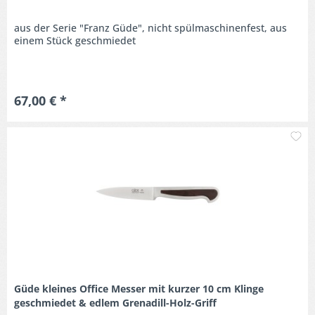
aus der Serie "Franz Güde", nicht spülmaschinenfest, aus
einem Stück geschmiedet
67,00 € *
M
Güde kleines Office Messer mit kurzer 10 cm Klinge
geschmiedet & edlem Grenadill-Holz-Griff