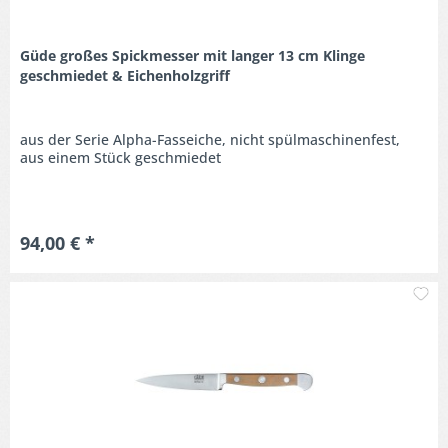
Güde großes Spickmesser mit langer 13 cm Klinge
geschmiedet & Eichenholzgriff
aus der Serie Alpha-Fasseiche, nicht spülmaschinenfest,
aus einem Stück geschmiedet
94,00 € *
M