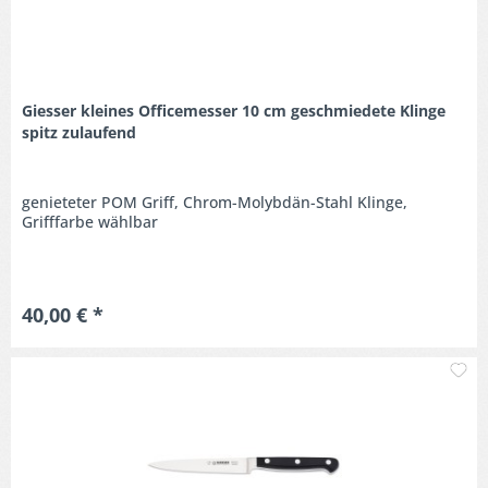
Giesser kleines Officemesser 10 cm geschmiedete Klinge
spitz zulaufend
genieteter POM Griff, Chrom-Molybdän-Stahl Klinge,
Grifffarbe wählbar
40,00 € *
M