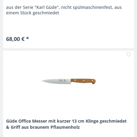
aus der Serie "Karl Güde", nicht spülmaschinenfest, aus
einem Stück geschmiedet
68,00 € *
M
Güde Office Messer mit kurzer 13 cm Klinge geschmiedet
& Griff aus braunem Pflaumenholz