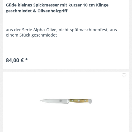
Güde kleines Spickmesser mit kurzer 10 cm Klinge
geschmiedet & Olivenholzgriff
aus der Serie Alpha-Olive, nicht spülmaschinenfest, aus
einem Stück geschmiedet
84,00 € *
M