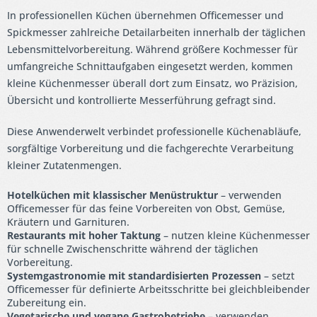
In professionellen Küchen übernehmen Officemesser und
Spickmesser zahlreiche Detailarbeiten innerhalb der täglichen
Lebensmittelvorbereitung. Während größere Kochmesser für
umfangreiche Schnittaufgaben eingesetzt werden, kommen
kleine Küchenmesser überall dort zum Einsatz, wo Präzision,
Übersicht und kontrollierte Messerführung gefragt sind.
Diese Anwenderwelt verbindet professionelle Küchenabläufe,
sorgfältige Vorbereitung und die fachgerechte Verarbeitung
kleiner Zutatenmengen.
Hotelküchen mit klassischer Menüstruktur
– verwenden
Officemesser für das feine Vorbereiten von Obst, Gemüse,
Kräutern und Garnituren.
Restaurants mit hoher Taktung
– nutzen kleine Küchenmesser
für schnelle Zwischenschritte während der täglichen
Vorbereitung.
Systemgastronomie mit standardisierten Prozessen
– setzt
Officemesser für definierte Arbeitsschritte bei gleichbleibender
Zubereitung ein.
Vegetarische und vegane Gastrobetriebe
– verwenden