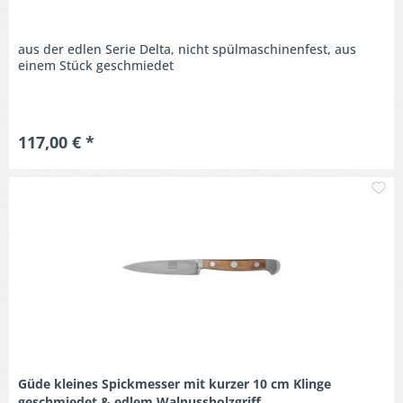
aus der edlen Serie Delta, nicht spülmaschinenfest, aus
einem Stück geschmiedet
117,00 € *
M
Güde kleines Spickmesser mit kurzer 10 cm Klinge
geschmiedet & edlem Walnussholzgriff