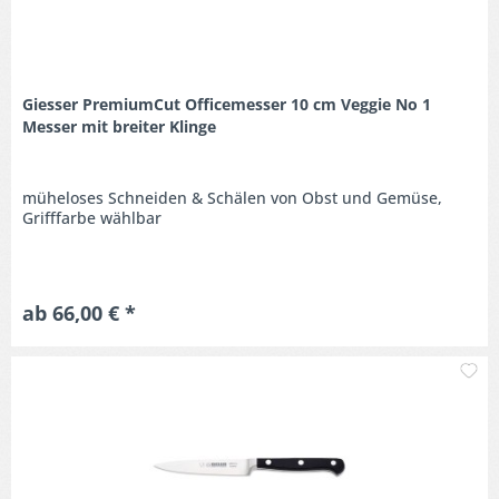
Giesser PremiumCut Officemesser 10 cm Veggie No 1
Messer mit breiter Klinge
müheloses Schneiden & Schälen von Obst und Gemüse,
Grifffarbe wählbar
ab 66,00 € *
M