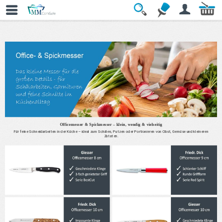
» Office- & Spickmesser
Officemesser & Spickmesser – klein, wendig & vielseitig
Für feine Schneidarbeiten in der Küche – ideal zum Schälen, Putzen oder Portionieren von Obst, Gemüse und kleineren
Zutaten.