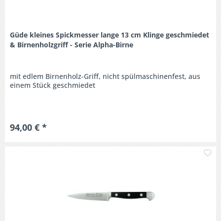
Güde kleines Spickmesser lange 13 cm Klinge geschmiedet
& Birnenholzgriff - Serie Alpha-Birne
mit edlem Birnenholz-Griff, nicht spülmaschinenfest, aus
einem Stück geschmiedet
94,00 € *
M