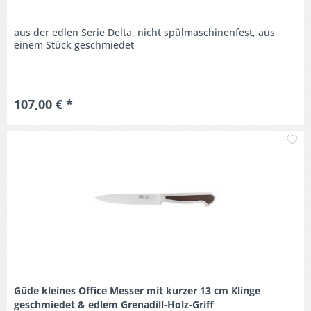
aus der edlen Serie Delta, nicht spülmaschinenfest, aus
einem Stück geschmiedet
107,00 € *
M
Güde kleines Office Messer mit kurzer 13 cm Klinge
geschmiedet & edlem Grenadill-Holz-Griff