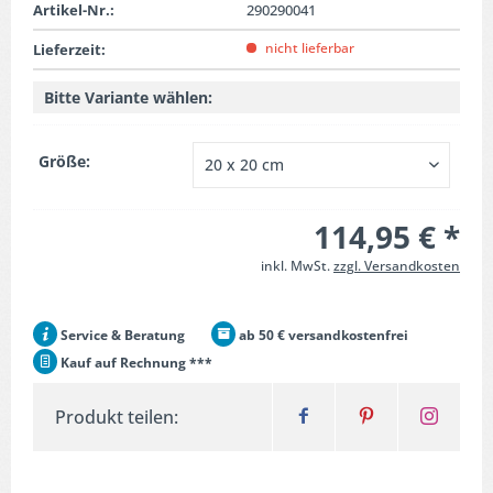
Artikel-Nr.:
290290041
nicht lieferbar
Lieferzeit:
Bitte Variante wählen:
Größe:
114,95 € *
inkl. MwSt.
zzgl. Versandkosten
Service & Beratung
ab 50 € versandkostenfrei
Kauf auf Rechnung ***
Produkt teilen: