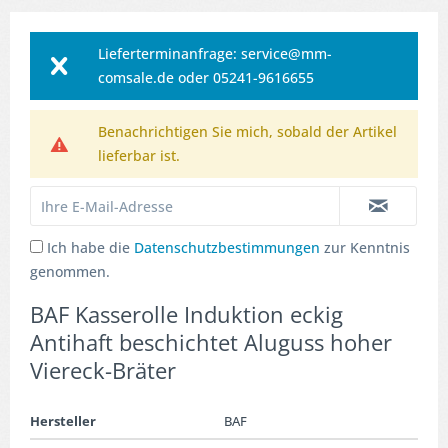
Lieferterminanfrage: service@mm-
comsale.de oder 05241-9616655
Benachrichtigen Sie mich, sobald der Artikel
lieferbar ist.
Ich habe die
Datenschutzbestimmungen
zur Kenntnis
genommen.
BAF Kasserolle Induktion eckig
Antihaft beschichtet Aluguss hoher
Viereck-Bräter
Hersteller
BAF