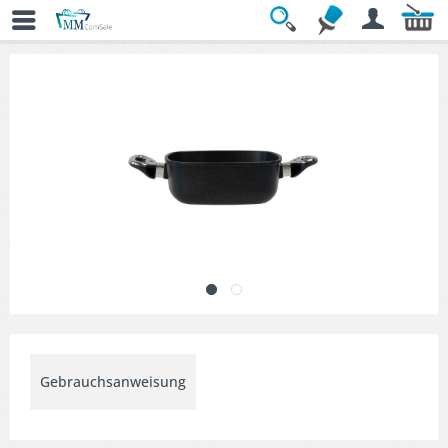
Übersicht
» Kasserollen & Sets
Gebrauchsanweisung