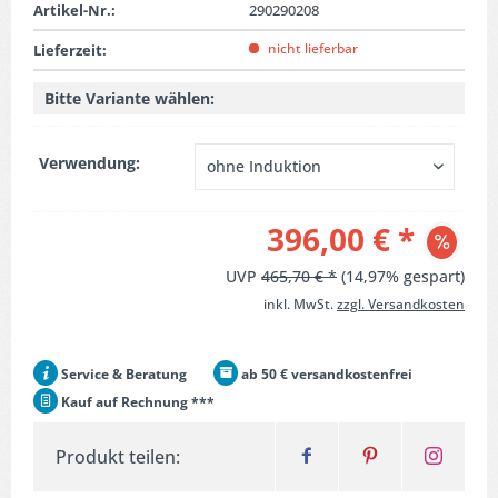
Artikel-Nr.:
290290208
nicht lieferbar
Lieferzeit:
Bitte Variante wählen:
Verwendung:
396,00 € *
UVP
465,70 € *
(14,97% gespart)
inkl. MwSt.
zzgl. Versandkosten
Service & Beratung
ab 50 € versandkostenfrei
Kauf auf Rechnung ***
Produkt teilen: