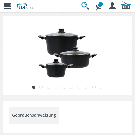
Übersicht
» Topfsets
Gebrauchsanweisung