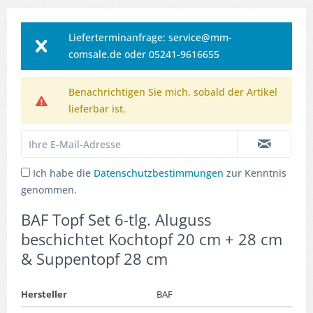
Lieferterminanfrage: service@mm-
comsale.de oder 05241-9616655
Benachrichtigen Sie mich, sobald der Artikel
lieferbar ist.
Ich habe die
Datenschutzbestimmungen
zur Kenntnis
genommen.
BAF Topf Set 6-tlg. Aluguss
beschichtet Kochtopf 20 cm + 28 cm
& Suppentopf 28 cm
Hersteller
BAF