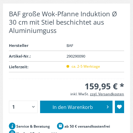
BAF große Wok-Pfanne Induktion Ø
30 cm mit Stiel beschichtet aus
Aluminiumguss
Hersteller
BAF
Artikel-Nr.:
290290090
ca. 2-5 Werktage
Lieferzeit:
159,95 € *
inkl. MwSt.
zzgl. Versandkosten
In den
Warenkorb
Service & Beratung
ab 50 € versandkostenfrei