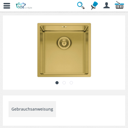
Übersicht
» Küchenspülen
Gebrauchsanweisung