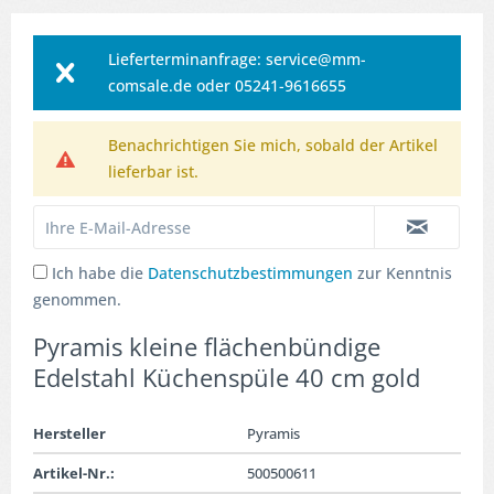
Lieferterminanfrage: service@mm-
comsale.de oder 05241-9616655
Benachrichtigen Sie mich, sobald der Artikel
lieferbar ist.
Ich habe die
Datenschutzbestimmungen
zur Kenntnis
genommen.
Pyramis kleine flächenbündige
Edelstahl Küchenspüle 40 cm gold
Hersteller
Pyramis
Artikel-Nr.:
500500611