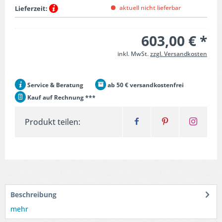
aktuell nicht lieferbar
Lieferzeit:
603,00 € *
inkl. MwSt.
zzgl. Versandkosten
Service & Beratung
ab 50 € versandkostenfrei
Kauf auf Rechnung ***
Produkt teilen:
Beschreibung
mehr