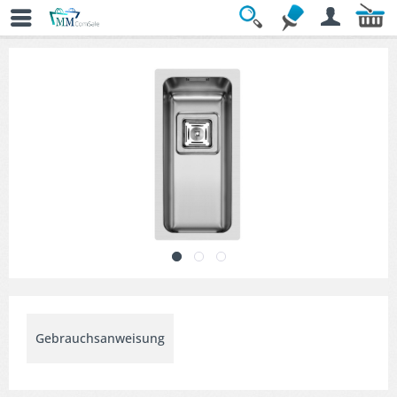
Übersicht
» Küchenspülen
Gebrauchsanweisung