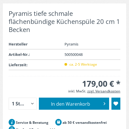
Pyramis tiefe schmale
flächenbündige Küchenspüle 20 cm 1
Becken
Hersteller
Pyramis
Artikel-Nr.:
500500048
ca. 2-5 Werktage
Lieferzeit:
179,00 € *
inkl. MwSt.
zzgl. Versandkosten
In den
Warenkorb
Service & Beratung
ab 50 € versandkostenfrei