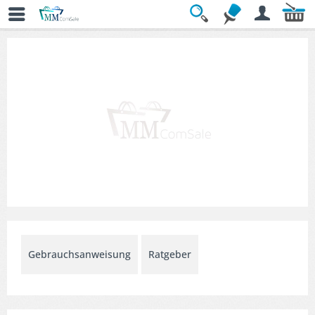
Übersicht
» Allzweck- & Universalmesser
Gebrauchsanweisung
Ratgeber