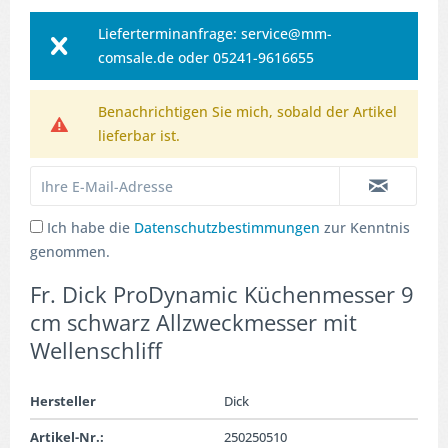
Lieferterminanfrage: service@mm-
comsale.de oder 05241-9616655
Benachrichtigen Sie mich, sobald der Artikel
lieferbar ist.
Ich habe die
Datenschutzbestimmungen
zur Kenntnis
genommen.
Fr. Dick ProDynamic Küchenmesser 9
cm schwarz Allzweckmesser mit
Wellenschliff
Hersteller
Dick
Artikel-Nr.:
250250510