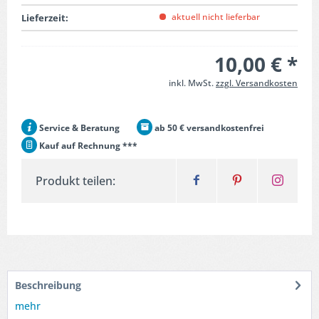
aktuell nicht lieferbar
Lieferzeit:
10,00 € *
inkl. MwSt.
zzgl. Versandkosten
Service & Beratung
ab 50 € versandkostenfrei
Kauf auf Rechnung ***
Produkt teilen:
Beschreibung
mehr