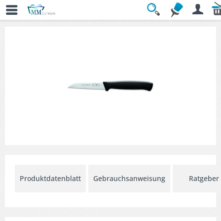
Übersicht
» Allzweck- & Universalmesser
Produktdatenblatt
Gebrauchsanweisung
Ratgeber