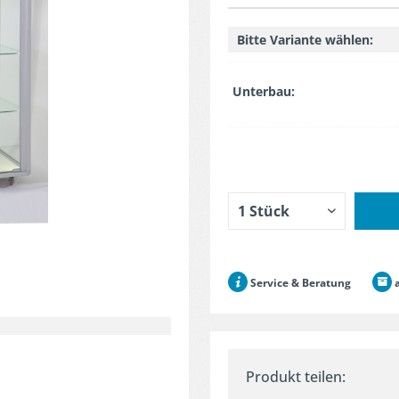
Bitte Variante wählen:
Unterbau:
Service & Beratung
a
Produkt teilen: