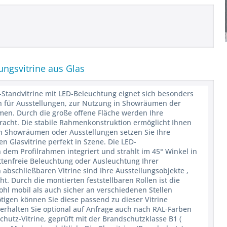
ungsvitrine aus Glas
e-Standvitrine mit LED-Beleuchtung eignet sich besonders
ch für Ausstellungen, zur Nutzung in Showräumen der
umen. Durch die große offene Fläche werden Ihre
racht. Die stabile Rahmenkonstruktion ermöglicht Ihnen
In Showräumen oder Ausstellungen setzen Sie Ihre
n Glasvitrine perfekt in Szene. Die LED-
n dem Profilrahmen integriert und strahlt im 45° Winkel in
attenfreie Beleuchtung oder Ausleuchtung Ihrer
 abschließbaren Vitrine sind Ihre Ausstellungsobjekte ,
 Durch die montierten feststellbaren Rollen ist die
ohl mobil als auch sicher an verschiedenen Stellen
tigen können Sie diese passend zu dieser Vitrine
 erhalten Sie optional auf Anfrage auch nach RAL-Farben
schutz-Vitrine, geprüft mit der Brandschutzklasse B1 (