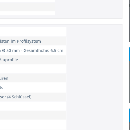
isten im Profilsystem
en Ø 50 mm - Gesamthöhe: 6,5 cm
Aluprofile
üren
ts
ser (4 Schlüssel)