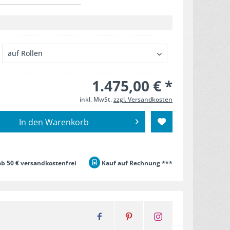
1.475,00 € *
inkl. MwSt.
zzgl. Versandkosten
In den
Warenkorb
b 50 € versandkostenfrei
Kauf auf Rechnung ***