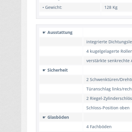
• Gewicht:
128 Kg
☛
Ausstattung
integrierte Dichtungsle
4 kugelgelagerte Roll
verstärkte senkrechte 
☛
Sicherheit
2 Schwenktüren/Dreht
Türanschlag links/rech
2 Riegel-Zylinderschlös
Schloss-Position oben
☛
Glasböden
4 Fachböden