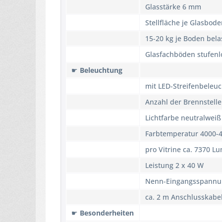
Glasstärke 6 mm
Stellfläche je Glasbod
15-20 kg je Boden belas
Glasfachböden stufenl
☛
Beleuchtung
mit LED-Streifenbeleu
Anzahl der Brennstell
Lichtfarbe neutralweiß
Farbtemperatur 4000-4
pro Vitrine ca. 7370 L
Leistung 2 x 40 W
Nenn-Eingangsspannu
ca. 2 m Anschlusskabel
☛
Besonderheiten