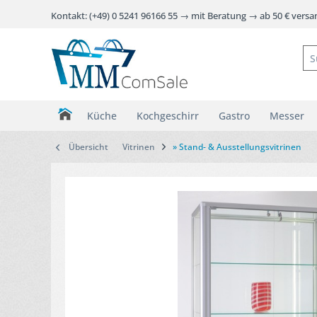
Kontakt: (+49) 0 5241 96166 55 → mit Beratung → ab 50 € vers
Küche
Kochgeschirr
Gastro
Messer
Übersicht
Vitrinen
» Stand- & Ausstellungsvitrinen