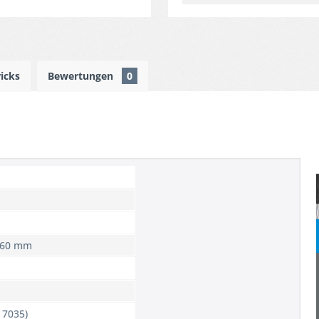
ricks
Bewertungen
0
x 60 mm
 7035)