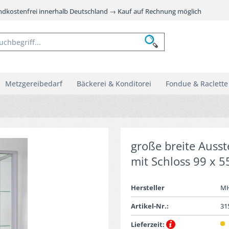
andkostenfrei innerhalb Deutschland → Kauf auf Rechnung möglich
Metzgereibedarf
Bäckerei & Konditorei
Fondue & Raclette
große breite Ausst
mit Schloss 99 x 5
Hersteller
M
Artikel-Nr.:
31
Lieferzeit: