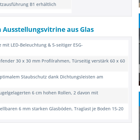
tzausführung B1 erhältlich
 Ausstellungsvitrine aus Glas
e mit LED-Beleuchtung & 5-seitiger ESG-
fender 30 x 30 mm Profilrahmen, Türseitig verstärk 60 x 60
optimalem Staubschutz dank Dichtungsleisten am
kugelgelagerten 6 cm hohen Rollen, 2 davon mit
stellbaren 6 mm starken Glasböden, Traglast je Boden 15-20