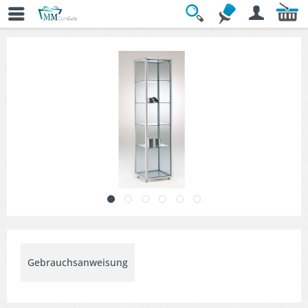
Übersicht
» Stand- & Ausstellungsvitrinen
Gebrauchsanweisung