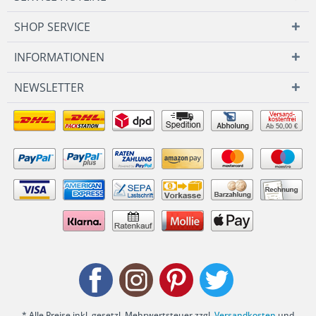
SHOP SERVICE
INFORMATIONEN
NEWSLETTER
Ab 50,00 €
* Alle Preise inkl. gesetzl. Mehrwertsteuer zzgl.
Versandkosten
und