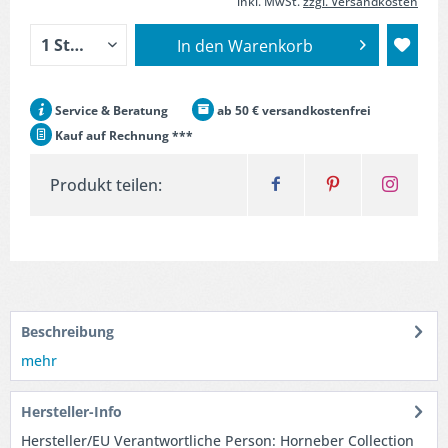
inkl. MwSt.
zzgl. Versandkosten
In den
Warenkorb
Service & Beratung
ab 50 € versandkostenfrei
Kauf auf Rechnung ***
Produkt teilen:
Beschreibung
mehr
Hersteller-Info
Hersteller/EU Verantwortliche Person: Horneber Collection