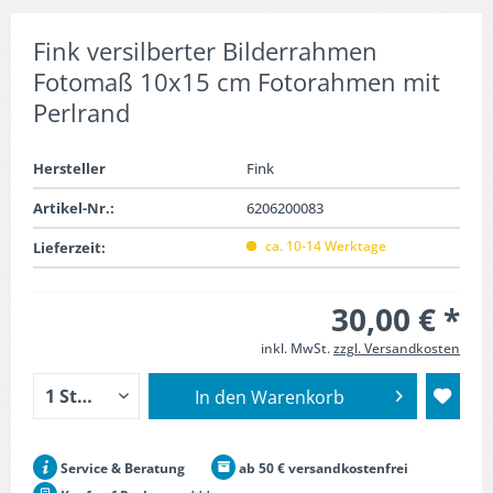
Fink versilberter Bilderrahmen
Fotomaß 10x15 cm Fotorahmen mit
Perlrand
Hersteller
Fink
Artikel-Nr.:
6206200083
ca. 10-14 Werktage
Lieferzeit:
30,00 € *
inkl. MwSt.
zzgl. Versandkosten
In den
Warenkorb
Service & Beratung
ab 50 € versandkostenfrei