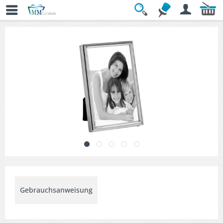
Übersicht
» Dekorative Bilderrahmen
Gebrauchsanweisung