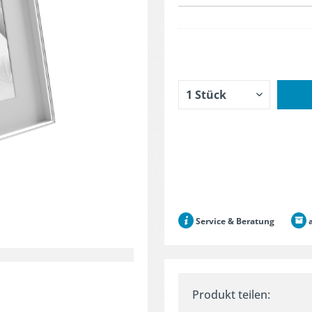
Service & Beratung
a
Produkt teilen: