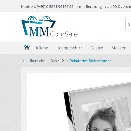
Kontakt: (+49) 0 5241 96166 55 → mit Beratung → ab 50 € vers
Küche
Kochgeschirr
Gastro
Messer
Übersicht
Deko
» Dekorative Bilderrahmen