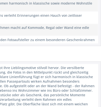
rahmen harmonisch in klassische sowie moderne Wohnstile
s verleiht Erinnerungen einen Hauch von zeitloser
Rahmen macht auf Kommode, Regal oder Wand eine edle
n den Fotoaufsteller zu einem besonderen Geschenkrahmen
Ihre Lieblingsmotive stilvoll hervor. Die versilberte
ng, die Fotos in den Mittelpunkt rückt und gleichzeitig
klare Linienführung fügt er sich harmonisch in klassische
ellen Passepartouts wirken Aufnahmen besonders
fe. Ob aufgestellt oder an der Wand befestigt - der Rahmen
it ebenso ins Wohnzimmer wie ins Büro oder Schlafzimmer.
ngsstücke oder als Geschenk, das persönliche Momente
e Verarbeitung verleiht dem Rahmen ein edles
latz gibt. Die Oberfläche lässt sich mit einem weichen