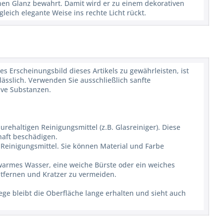
nen Glanz bewahrt. Damit wird er zu einem dekorativen
leich elegante Weise ins rechte Licht rückt.
s Erscheinungsbild dieses Artikels zu gewährleisten, ist
sslich. Verwenden Sie ausschließlich sanfte
ive Substanzen.
ehaltigen Reinigungsmittel (z.B. Glasreiniger). Diese
haft beschädigen.
Reinigungsmittel. Sie können Material und Farbe
uwarmes Wasser, eine weiche Bürste oder ein weiches
tfernen und Kratzer zu vermeiden.
ge bleibt die Oberfläche lange erhalten und sieht auch