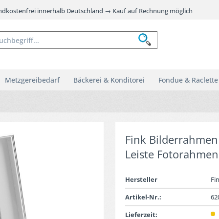
andkostenfrei innerhalb Deutschland → Kauf auf Rechnung möglich
Metzgereibedarf
Bäckerei & Konditorei
Fondue & Raclette
Fink Bilderrahmen
Leiste Fotorahmen
Hersteller
Fi
Artikel-Nr.:
62
Lieferzeit: