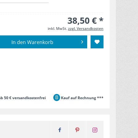
38,50 € *
inkl. MwSt.
zzgl. Versandkosten
In den
Warenkorb
b 50 € versandkostenfrei
Kauf auf Rechnung ***