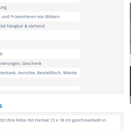
kung
und Präsentieren von Bildern
ontal hängbar & stehend
ch
innerungen, Geschenk
terbank, Anrichte, Beistelltisch, Wände
s
etzt Ihre Fotos mit Format 13 x 18 cm geschmackvoll in