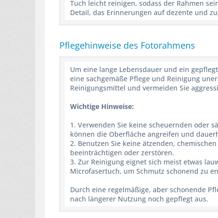
Tuch leicht reinigen, sodass der Rahmen sei
Detail, das Erinnerungen auf dezente und zug
Pflegehinweise des Fotorahmens
Um eine lange Lebensdauer und ein gepflegte
eine sachgemäße Pflege und Reinigung unerlä
Reinigungsmittel und vermeiden Sie aggress
Wichtige Hinweise:
1. Verwenden Sie keine scheuernden oder säur
können die Oberfläche angreifen und dauer
2. Benutzen Sie keine ätzenden, chemischen 
beeinträchtigen oder zerstören.
3. Zur Reinigung eignet sich meist etwas la
Microfasertuch, um Schmutz schonend zu en
Durch eine regelmäßige, aber schonende Pfle
nach längerer Nutzung noch gepflegt aus.