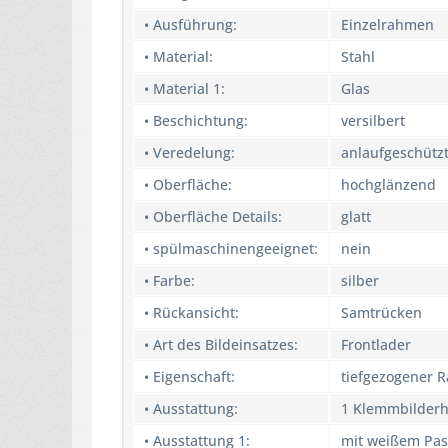
• Ausführung:
Einzelrahmen
• Material:
Stahl
• Material 1:
Glas
• Beschichtung:
versilbert
• Veredelung:
anlaufgeschütz
• Oberfläche:
hochglänzend
• Oberfläche Details:
glatt
• spülmaschinengeeignet:
nein
• Farbe:
silber
• Rückansicht:
Samtrücken
• Art des Bildeinsatzes:
Frontlader
• Eigenschaft:
tiefgezogener 
• Ausstattung:
1 Klemmbilder
• Ausstattung 1:
mit weißem Pas