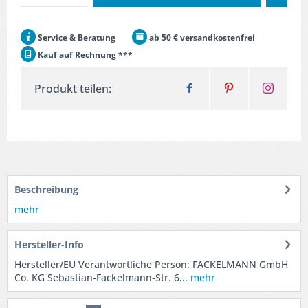
Service & Beratung
ab 50 € versandkostenfrei
Kauf auf Rechnung ***
Produkt teilen:
Beschreibung
mehr
Hersteller-Info
Hersteller/EU Verantwortliche Person: FACKELMANN GmbH
Co. KG Sebastian-Fackelmann-Str. 6...
mehr