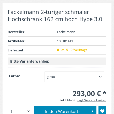
Fackelmann 2-türiger schmaler
Hochschrank 162 cm hoch Hype 3.0
Hersteller
Fackelmann
Artikel-Nr.:
100101411
ca. 5-10 Werktage
Lieferzeit:
Bitte Variante wählen:
Farbe:
293,00 € *
inkl. MwSt.
zzgl. Versandkosten
In den
Warenkorb