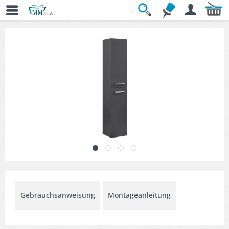
Übersicht
» Hochschränke
Gebrauchsanweisung
Montageanleitung