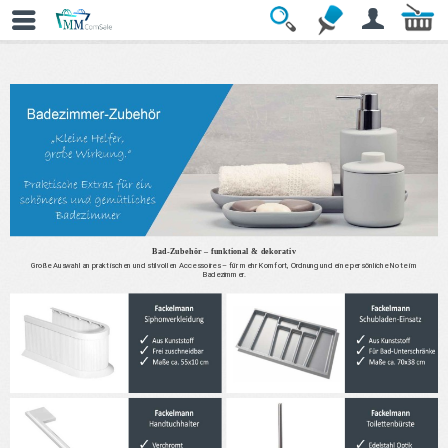
» Bad Zubehör
Bad-Zubehör – funktional & dekorativ
Große Auswahl an praktischen und stilvollen Accessoires – für mehr Komfort, Ordnung und eine persönliche Note im
Badezimmer.