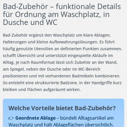
Bad-Zubehör – funktionale Details
für Ordnung am Waschplatz, in
Dusche und WC
Bad-Zubehör ergänzt den Waschplatz um klare Ablagen,
Halterungen und kleine Aufbewahrungslösungen. Es führt
häufig genutzte Utensilien an definierten Punkten zusammen,
schafft Übersicht und unterstützt eingespielte Abläufe im
Alltag. Je nach Raumformat lässt sich Zubehör an der Wand,
am Spiegel, neben der Dusche oder im WC-Bereich
positionieren und mit vorhandenen Badmöbeln kombinieren.
So entsteht eine strukturierte Badzone, in der Handgriffe kurz
bleiben und Flächen aufgeräumt wirken.
Welche Vorteile bietet Bad-Zubehör?
👉
Geordnete Ablage
– bündelt Alltagsartikel am
Waschplatz und hält Ablageflächen übersichtlich.