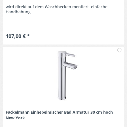
wird direkt auf dem Waschbecken montiert, einfache
Handhabung
107,00 € *
M
Fackelmann Einhebelmischer Bad Armatur 30 cm hoch
New York