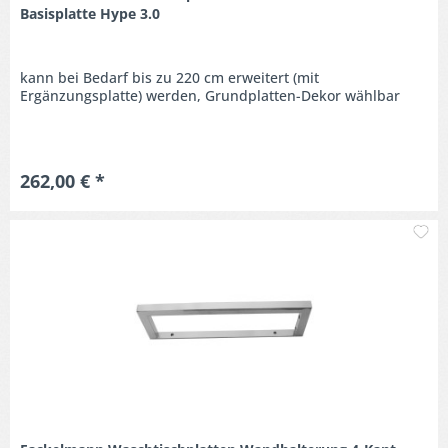
Basisplatte Hype 3.0
kann bei Bedarf bis zu 220 cm erweitert (mit
Ergänzungsplatte) werden, Grundplatten-Dekor wählbar
262,00 € *
M