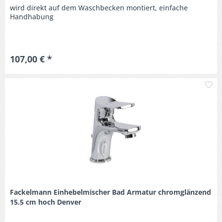
wird direkt auf dem Waschbecken montiert, einfache
Handhabung
107,00 € *
M
Fackelmann Einhebelmischer Bad Armatur chromglänzend
15.5 cm hoch Denver