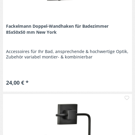
Fackelmann Doppel-Wandhaken für Badezimmer
85x50x50 mm New York
Accessoires für Ihr Bad, ansprechende & hochwertige Optik,
Zubehör variabel montier- & kombinierbar
24,00 € *
M