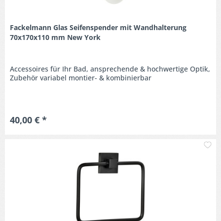
Fackelmann Glas Seifenspender mit Wandhalterung
70x170x110 mm New York
Accessoires für Ihr Bad, ansprechende & hochwertige Optik,
Zubehör variabel montier- & kombinierbar
40,00 € *
M