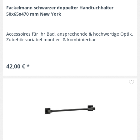
Fackelmann schwarzer doppelter Handtuchhalter
50x65x470 mm New York
Accessoires für Ihr Bad, ansprechende & hochwertige Optik,
Zubehör variabel montier- & kombinierbar
42,00 € *
M