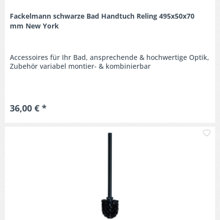
Fackelmann schwarze Bad Handtuch Reling 495x50x70
mm New York
Accessoires für Ihr Bad, ansprechende & hochwertige Optik,
Zubehör variabel montier- & kombinierbar
36,00 € *
M