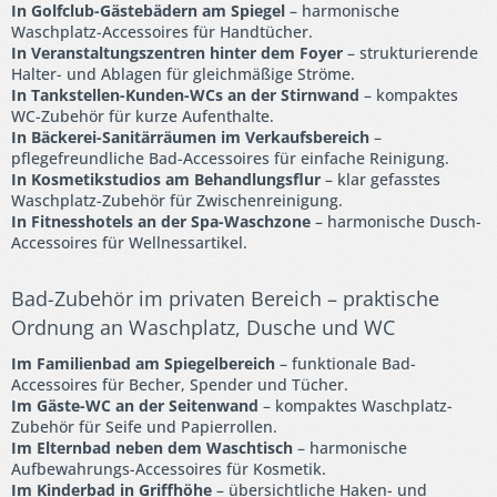
In Golfclub-Gästebädern am Spiegel
– harmonische
Waschplatz-Accessoires für Handtücher.
In Veranstaltungszentren hinter dem Foyer
– strukturierende
Halter- und Ablagen für gleichmäßige Ströme.
In Tankstellen-Kunden-WCs an der Stirnwand
– kompaktes
WC-Zubehör für kurze Aufenthalte.
In Bäckerei-Sanitärräumen im Verkaufsbereich
–
pflegefreundliche Bad-Accessoires für einfache Reinigung.
In Kosmetikstudios am Behandlungsflur
– klar gefasstes
Waschplatz-Zubehör für Zwischenreinigung.
In Fitnesshotels an der Spa-Waschzone
– harmonische Dusch-
Accessoires für Wellnessartikel.
Bad-Zubehör im privaten Bereich – praktische
Ordnung an Waschplatz, Dusche und WC
Im Familienbad am Spiegelbereich
– funktionale Bad-
Accessoires für Becher, Spender und Tücher.
Im Gäste-WC an der Seitenwand
– kompaktes Waschplatz-
Zubehör für Seife und Papierrollen.
Im Elternbad neben dem Waschtisch
– harmonische
Aufbewahrungs-Accessoires für Kosmetik.
Im Kinderbad in Griffhöhe
– übersichtliche Haken- und