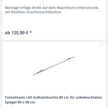
Montage erfolgt direkt auf dem Waschtisch-Unterschrank,
mit flexiblen Anschlussschläuchen
ab 125,00 € *
M
Fackelmann LED Aufsatzleuchte 89 cm für unbeleuchteten
Spiegel 90 x 80 cm