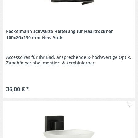
Fackelmann schwarze Halterung für Haartrockner
100x80x130 mm New York
Accessoires für Ihr Bad, ansprechende & hochwertige Optik,
Zubehör variabel montier- & kombinierbar
36,00 € *
M