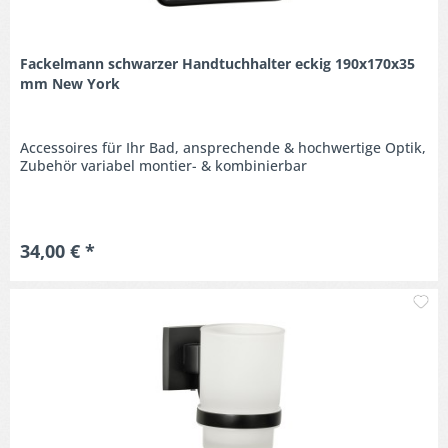
Fackelmann schwarzer Handtuchhalter eckig 190x170x35
mm New York
Accessoires für Ihr Bad, ansprechende & hochwertige Optik,
Zubehör variabel montier- & kombinierbar
34,00 € *
M