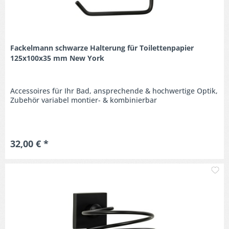
Fackelmann schwarze Halterung für Toilettenpapier
125x100x35 mm New York
Accessoires für Ihr Bad, ansprechende & hochwertige Optik,
Zubehör variabel montier- & kombinierbar
32,00 € *
M