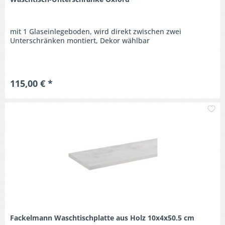
mit 1 Glaseinlegeboden, wird direkt zwischen zwei
Unterschränken montiert, Dekor wählbar
115,00 € *
M
Fackelmann Waschtischplatte aus Holz 10x4x50.5 cm