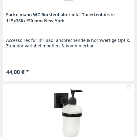
Fackelmann WC Bürstenhalter inkl. Toilettenbürste
115x380x150 mm New York
Accessoires für Ihr Bad, ansprechende & hochwertige Optik,
Zubehör variabel montier- & kombinierbar
44,00 € *
M