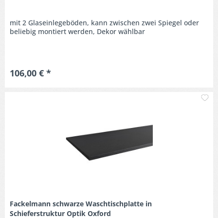
mit 2 Glaseinlegeböden, kann zwischen zwei Spiegel oder
beliebig montiert werden, Dekor wählbar
106,00 € *
M
Fackelmann schwarze Waschtischplatte in
Schieferstruktur Optik Oxford