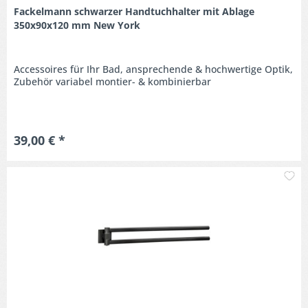
Fackelmann schwarzer Handtuchhalter mit Ablage
350x90x120 mm New York
Accessoires für Ihr Bad, ansprechende & hochwertige Optik,
Zubehör variabel montier- & kombinierbar
39,00 € *
M