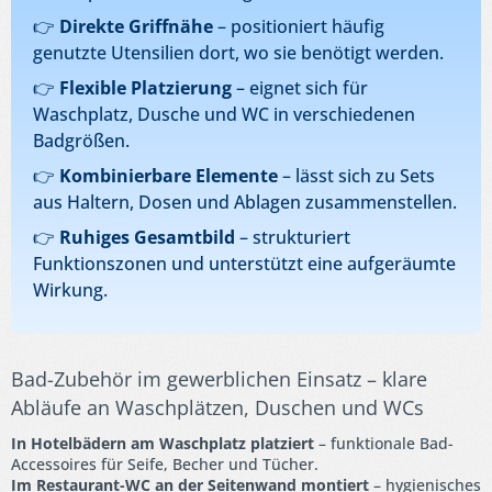
👉
Direkte Griffnähe
– positioniert häufig
genutzte Utensilien dort, wo sie benötigt werden.
👉
Flexible Platzierung
– eignet sich für
Waschplatz, Dusche und WC in verschiedenen
Badgrößen.
👉
Kombinierbare Elemente
– lässt sich zu Sets
aus Haltern, Dosen und Ablagen zusammenstellen.
👉
Ruhiges Gesamtbild
– strukturiert
Funktionszonen und unterstützt eine aufgeräumte
Wirkung.
Bad-Zubehör im gewerblichen Einsatz – klare
Abläufe an Waschplätzen, Duschen und WCs
In Hotelbädern am Waschplatz platziert
– funktionale Bad-
Accessoires für Seife, Becher und Tücher.
Im Restaurant-WC an der Seitenwand montiert
– hygienisches