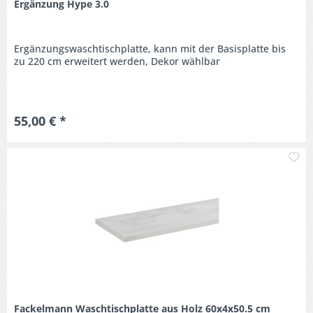
Ergänzung Hype 3.0
Ergänzungswaschtischplatte, kann mit der Basisplatte bis
zu 220 cm erweitert werden, Dekor wählbar
55,00 € *
M
Fackelmann Waschtischplatte aus Holz 60x4x50.5 cm