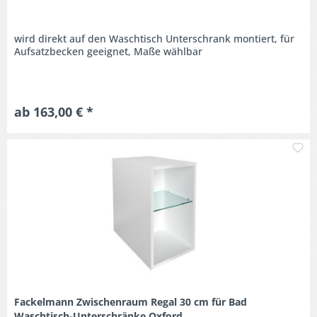
wird direkt auf den Waschtisch Unterschrank montiert, für
Aufsatzbecken geeignet, Maße wählbar
ab 163,00 € *
M
Fackelmann Zwischenraum Regal 30 cm für Bad
Waschtisch-Unterschränke Oxford