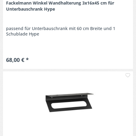
Fackelmann Winkel Wandhalterung 3x16x45 cm für
Unterbauschrank Hype
passend für Unterbauschrank mit 60 cm Breite und 1
Schublade Hype
68,00 € *
M