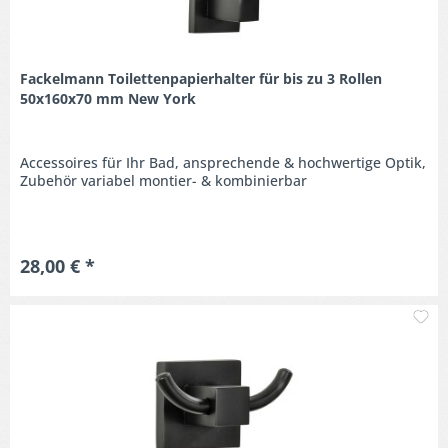
Fackelmann Toilettenpapierhalter für bis zu 3 Rollen
50x160x70 mm New York
Accessoires für Ihr Bad, ansprechende & hochwertige Optik,
Zubehör variabel montier- & kombinierbar
28,00 € *
M