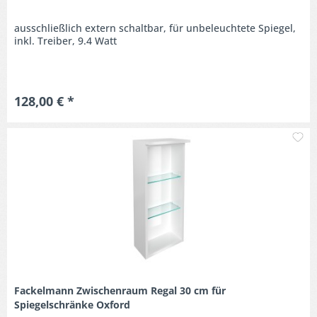
ausschließlich extern schaltbar, für unbeleuchtete Spiegel,
inkl. Treiber, 9.4 Watt
128,00 € *
M
Fackelmann Zwischenraum Regal 30 cm für
Spiegelschränke Oxford