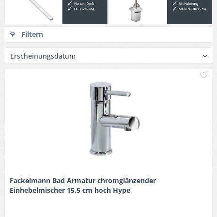
Filtern
M
Fackelmann Bad Armatur chromglänzender
Einhebelmischer 15.5 cm hoch Hype