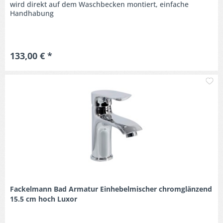
wird direkt auf dem Waschbecken montiert, einfache
Handhabung
133,00 € *
M
Fackelmann Bad Armatur Einhebelmischer chromglänzend
15.5 cm hoch Luxor