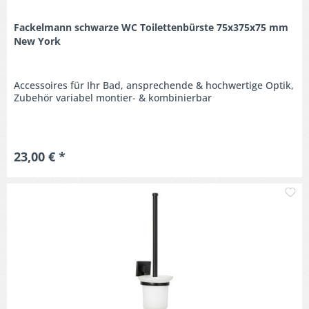
Fackelmann schwarze WC Toilettenbürste 75x375x75 mm
New York
Accessoires für Ihr Bad, ansprechende & hochwertige Optik,
Zubehör variabel montier- & kombinierbar
23,00 € *
M