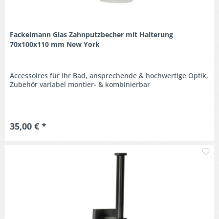
Fackelmann Glas Zahnputzbecher mit Halterung
70x100x110 mm New York
Accessoires für Ihr Bad, ansprechende & hochwertige Optik,
Zubehör variabel montier- & kombinierbar
35,00 € *
M