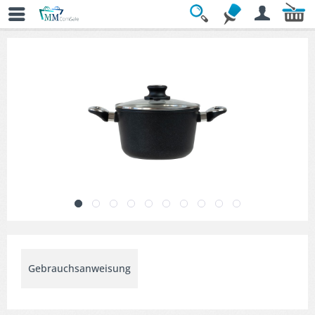
Übersicht
» Kochtöpfe
Gebrauchsanweisung