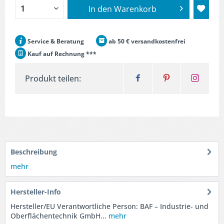
In den
Warenkorb
Service & Beratung
ab 50 € versandkostenfrei
Kauf auf Rechnung ***
Produkt teilen:
Beschreibung
mehr
Hersteller-Info
Hersteller/EU Verantwortliche Person: BAF – Industrie- und
Oberflächentechnik GmbH...
mehr