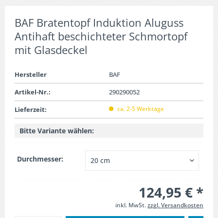
BAF Bratentopf Induktion Aluguss
Antihaft beschichteter Schmortopf
mit Glasdeckel
Hersteller
BAF
Artikel-Nr.:
290290052
ca. 2-5 Werktage
Lieferzeit:
Bitte Variante wählen:
Durchmesser:
124,95 € *
inkl. MwSt.
zzgl. Versandkosten