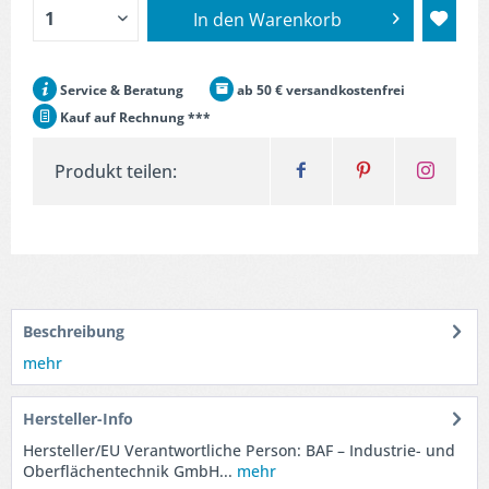
In den
Warenkorb
Service & Beratung
ab 50 € versandkostenfrei
Kauf auf Rechnung ***
Produkt teilen:
Beschreibung
mehr
Hersteller-Info
Hersteller/EU Verantwortliche Person: BAF – Industrie- und
Oberflächentechnik GmbH...
mehr