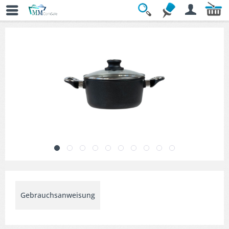
Übersicht
» Kochtöpfe
Gebrauchsanweisung