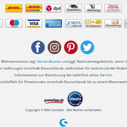
Ab 50,00 €
zl. Mehrwertsteuer zzgl.
Versandkosten
und ggf. Nachnahmegebühren, wenn ni
für Lieferungen innerhalb Deutschlands. Lieferzeiten für weitere Länder finden
Informationen zur Berechnung der Lieferfrist sehen Sie
hier
.
sschließlich für Privatkunden innerhalb Deutschlands bis zu einem Warenwert
Copyright © MM-ComSale - Alle Rechte vorbehalten