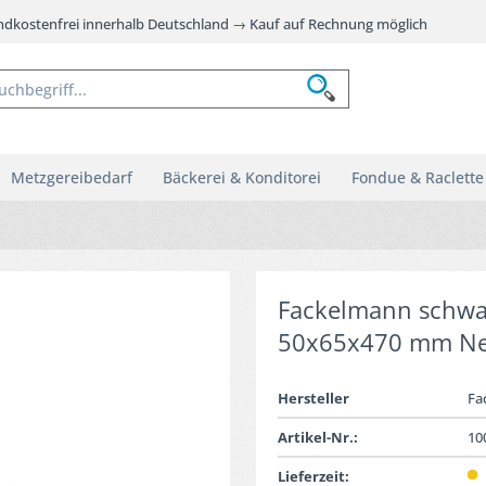
andkostenfrei innerhalb Deutschland → Kauf auf Rechnung möglich
Metzgereibedarf
Bäckerei & Konditorei
Fondue & Raclette
Fackelmann schwar
50x65x470 mm Ne
Hersteller
Fa
Artikel-Nr.:
10
Lieferzeit: