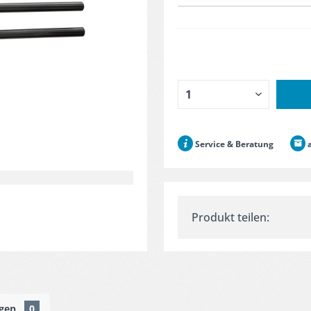
Service & Beratung
a
Produkt teilen:
ngen
0