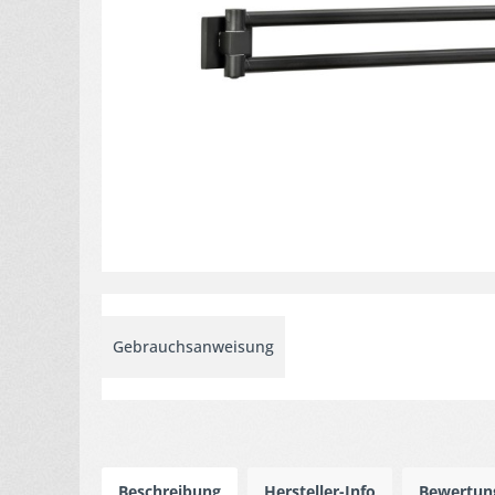
Gebrauchsanweisung
Beschreibung
Hersteller-Info
Bewertu