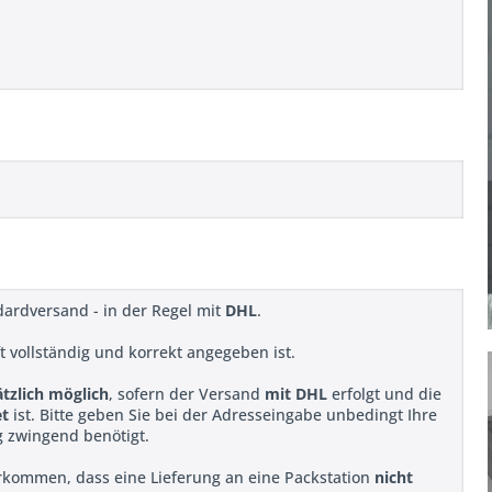
dardversand - in der Regel mit
DHL
.
ift vollständig und korrekt angegeben ist.
ätzlich möglich
, sofern der Versand
mit DHL
erfolgt und die
et
ist. Bitte geben Sie bei der Adresseingabe unbedingt Ihre
g zwingend benötigt.
rkommen, dass eine Lieferung an eine Packstation
nicht