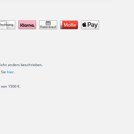
cht anders beschrieben.
 Sie
hier
.
 von 1500 €.