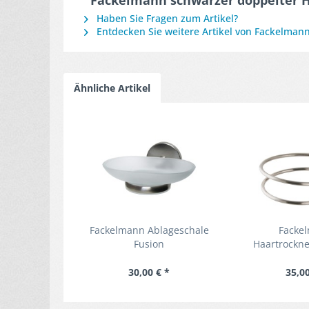
"Fackelmann schwarzer doppelter 
Haben Sie Fragen zum Artikel?
Entdecken Sie weitere Artikel von Fackelman
Ähnliche Artikel
Fackelmann Ablageschale
Facke
Fusion
Haartrockne
Fus
30,00 € *
35,00