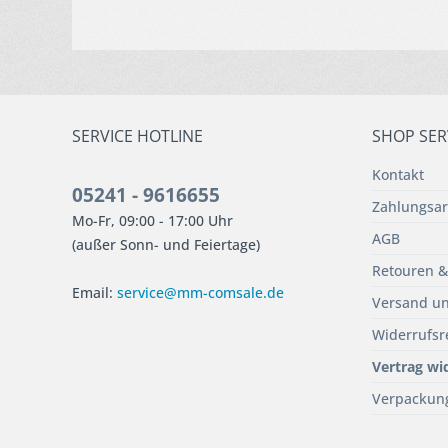
SERVICE HOTLINE
SHOP SER
Kontakt
05241 - 9616655
Zahlungsar
Mo-Fr, 09:00 - 17:00 Uhr
AGB
(außer Sonn- und Feiertage)
Retouren &
Email:
service@mm-comsale.de
Versand un
Widerrufsr
Vertrag wi
Verpackun