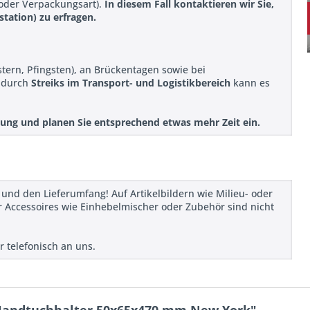
 oder Verpackungsart).
In diesem Fall kontaktieren wir Sie,
station) zu erfragen.
stern, Pfingsten), an Brückentagen sowie bei
r durch
Streiks im Transport- und Logistikbereich
kann es
ellung und planen Sie entsprechend etwas mehr Zeit ein.
 und den Lieferumfang! Auf Artikelbildern wie Milieu- oder
 Accessoires wie Einhebelmischer oder Zubehör sind nicht
r telefonisch an uns.