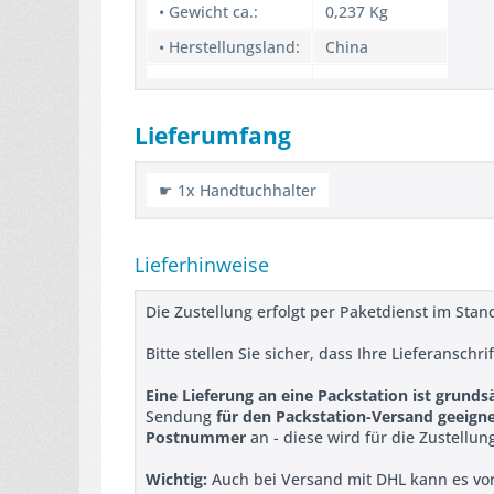
• Gewicht ca.:
0,237 Kg
• Herstellungsland:
China
Lieferumfang
☛ 1x Handtuchhalter
Lieferhinweise
Die Zustellung erfolgt per Paketdienst im Stan
Bitte stellen Sie sicher, dass Ihre Lieferanschr
Eine Lieferung an eine Packstation ist grunds
Sendung
für den Packstation-Versand geeign
Postnummer
an - diese wird für die Zustellun
Wichtig:
Auch bei Versand mit DHL kann es vo