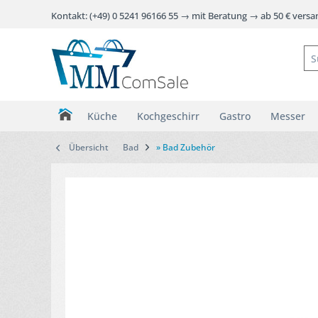
Kontakt: (+49) 0 5241 96166 55 → mit Beratung → ab 50 € vers
Küche
Kochgeschirr
Gastro
Messer
Übersicht
Bad
» Bad Zubehör