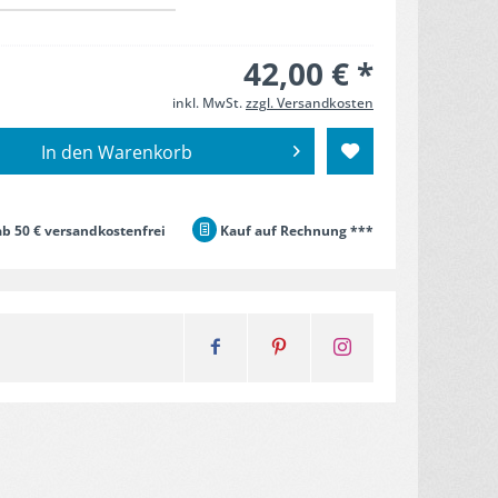
42,00 € *
inkl. MwSt.
zzgl. Versandkosten
In den
Warenkorb
b 50 € versandkostenfrei
Kauf auf Rechnung ***