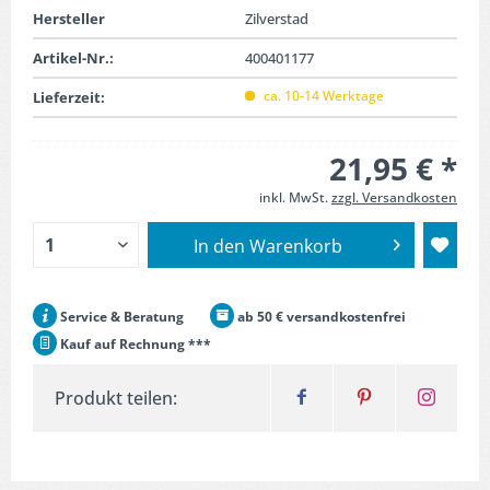
Hersteller
Zilverstad
Artikel-Nr.:
400401177
ca. 10-14 Werktage
Lieferzeit:
21,95 € *
inkl. MwSt.
zzgl. Versandkosten
In den
Warenkorb
Service & Beratung
ab 50 € versandkostenfrei
Kauf auf Rechnung ***
Produkt teilen: