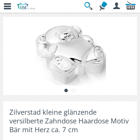
Übersicht
» Geschenkideen mit Stil
Zilverstad kleine glänzende
versilberte Zahndose Haardose Motiv
Bär mit Herz ca. 7 cm