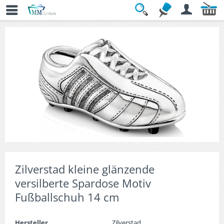
Übersicht
» Geschenkideen mit Stil
Zilverstad kleine glänzende
versilberte Spardose Motiv
Fußballschuh 14 cm
Hersteller
Zilverstad