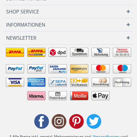
SHOP SERVICE
INFORMATIONEN
NEWSLETTER
Ab 50,00 €
* Alle Preise inkl. gesetzl. Mehrwertsteuer zzgl.
Versandkosten
und