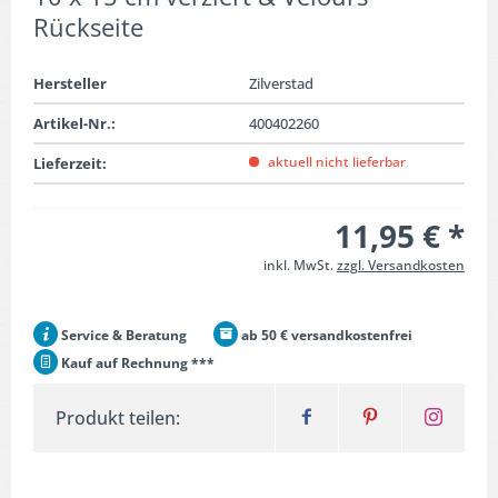
Rückseite
Hersteller
Zilverstad
Artikel-Nr.:
400402260
aktuell nicht lieferbar
Lieferzeit:
11,95 € *
inkl. MwSt.
zzgl. Versandkosten
Service & Beratung
ab 50 € versandkostenfrei
Kauf auf Rechnung ***
Produkt teilen: