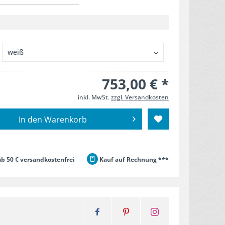
753,00 € *
inkl. MwSt.
zzgl. Versandkosten
In den
Warenkorb
b 50 € versandkostenfrei
Kauf auf Rechnung ***