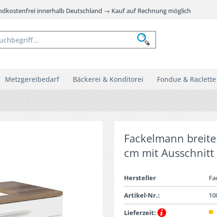
andkostenfrei innerhalb Deutschland → Kauf auf Rechnung möglich
Metzgereibedarf
Bäckerei & Konditorei
Fondue & Raclette
Fackelmann breite
cm mit Ausschnitt
Hersteller
Fa
Artikel-Nr.:
10
Lieferzeit: