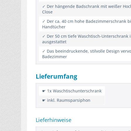
✓ Der hängende Badschrank mit weißer Hochg
Close
✓ Der ca. 40 cm hohe Badezimmerschrank biet
Handtücher
✓ Der 50 cm tiefe Waschtisch-Unterschrank im
ausgestattet
✓ Das beeindruckende, stilvolle Design ver
Badezimmer
Lieferumfang
☛ 1x Waschtischunterschrank
☛ inkl. Raumsparsiphon
Lieferhinweise