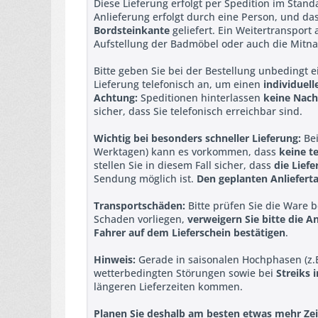
Diese Lieferung erfolgt per Spedition im Stan
Anlieferung erfolgt durch eine Person, und da
Bordsteinkante
geliefert. Ein Weitertransport
Aufstellung der Badmöbel oder auch die Mitn
Bitte geben Sie bei der Bestellung unbedingt 
Lieferung telefonisch an, um einen
individuel
Achtung:
Speditionen hinterlassen
keine Nach
sicher, dass Sie telefonisch erreichbar sind.
Wichtig bei besonders schneller Lieferung:
Bei
Werktagen) kann es vorkommen, dass
keine t
stellen Sie in diesem Fall sicher, dass
die Liefe
Sendung möglich ist.
Den geplanten Anlieferta
Transportschäden:
Bitte prüfen Sie die Ware 
Schaden vorliegen,
verweigern Sie bitte die 
Fahrer auf dem Lieferschein bestätigen
.
Hinweis:
Gerade in saisonalen Hochphasen (z.
wetterbedingten Störungen sowie bei
Streiks 
längeren Lieferzeiten kommen.
Planen Sie deshalb am besten etwas mehr Zeit 