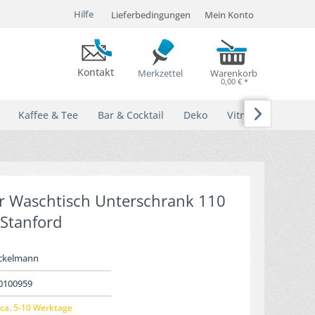
Hilfe
Lieferbedingungen
Mein Konto
Kontakt
Merkzettel
Warenkorb
0,00 € *

Kaffee & Tee
Bar & Cocktail
Deko
Vitrinen
r Waschtisch Unterschrank 110
 Stanford
ckelmann
0100959
ca. 5-10 Werktage