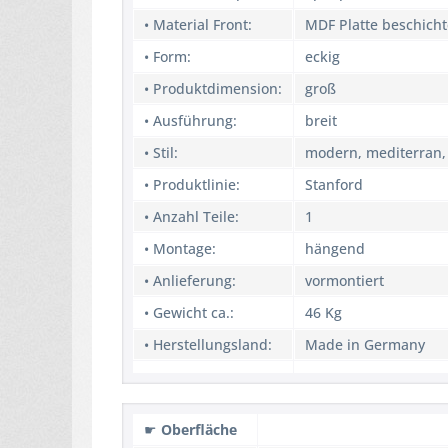
• Material Front:
MDF Platte beschicht
• Form:
eckig
• Produktdimension:
groß
• Ausführung:
breit
• Stil:
modern, mediterran,
• Produktlinie:
Stanford
• Anzahl Teile:
1
• Montage:
hängend
• Anlieferung:
vormontiert
• Gewicht ca.:
46 Kg
• Herstellungsland:
Made in Germany
☛
Oberfläche