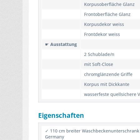
Korpusoberfläche Glanz
Frontoberfläche Glanz
Korpusdekor weiss
Frontdekor weiss
☛
Ausstattung
2 Schublade/n
mit Soft-Close
chromglänzende Griffe
Korpus mit Dickkante
wasserfeste quellsichere 
Eigenschaften
✓ 110 cm breiter Waschbeckenunterschrank au
Germany