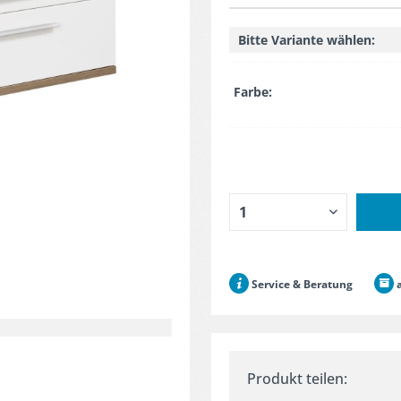
Bitte Variante wählen:
Farbe:
Service & Beratung
a
Produkt teilen: