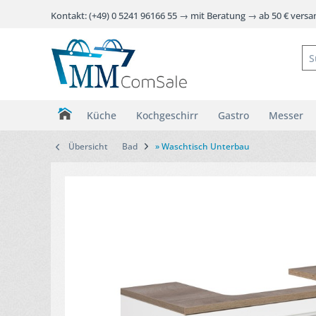
Kontakt: (+49) 0 5241 96166 55 → mit Beratung → ab 50 € vers
Küche
Kochgeschirr
Gastro
Messer
Übersicht
Bad
» Waschtisch Unterbau