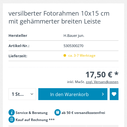
versilberter Fotorahmen 10x15 cm
mit gehämmerter breiten Leiste
Hersteller
H.Bauer jun.
Artikel-Nr.:
5305300270
ca. 3-7 Werktage
Lieferzeit:
17,50 € *
inkl. MwSt.
zzgl. Versandkosten
In den
Warenkorb
Service & Beratung
ab 50 € versandkostenfrei
Kauf auf Rechnung ***