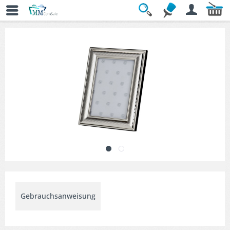
Übersicht
» Dekorative Bilderrahmen
Gebrauchsanweisung