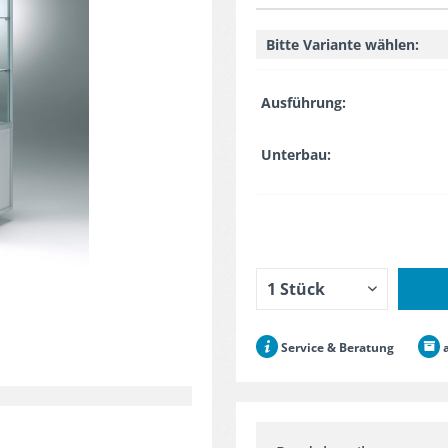
Bitte Variante wählen:
Ausführung:
Unterbau:
Service & Beratung
a