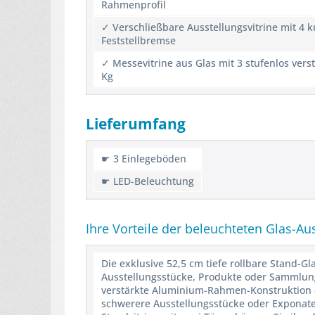
Rahmenprofil
✓ Verschließbare Ausstellungsvitrine mit 4 
Feststellbremse
✓ Messevitrine aus Glas mit 3 stufenlos ver
Kg
Lieferumfang
☛ 3 Einlegeböden
☛ LED-Beleuchtung
Ihre Vorteile der beleuchteten Glas-Au
Die exklusive 52,5 cm tiefe rollbare Stand-Gl
Ausstellungsstücke, Produkte oder Sammlungen 
verstärkte Aluminium-Rahmen-Konstruktion ei
schwerere Ausstellungsstücke oder Exponat