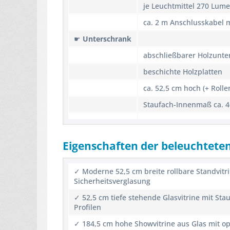
je Leuchtmittel 270 Lum
ca. 2 m Anschlusskabel m
☛
Unterschrank
abschließbarer Holzunte
beschichte Holzplatten
ca. 52,5 cm hoch (+ Rolle
Staufach-Innenmaß ca. 4
Eigenschaften der beleuchteten
✓ Moderne 52,5 cm breite rollbare Standvitr
Sicherheitsverglasung
✓ 52,5 cm tiefe stehende Glasvitrine mit Stau
Profilen
✓ 184,5 cm hohe Showvitrine aus Glas mit o