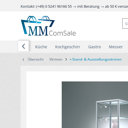
Kontakt: (+49) 0 5241 96166 55 → mit Beratung → ab 50 € vers

Küche
Kochgeschirr
Gastro
Messer
Übersicht
Vitrinen
» Stand- & Ausstellungsvitrinen