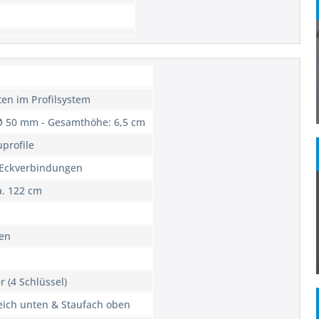
ten im Profilsystem
 Ø 50 mm - Gesamthöhe: 6,5 cm
uprofile
f-Eckverbindungen
a. 122 cm
en
r (4 Schlüssel)
eich unten & Staufach oben