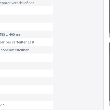
eparat verschließbar
 485 x 465 mm
ar bei verteilter Last
 höhenverstellbar
vin