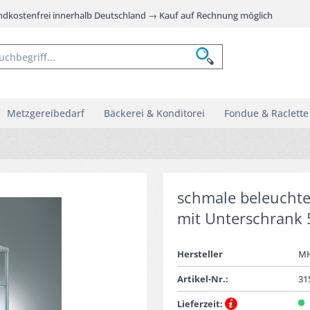
andkostenfrei innerhalb Deutschland → Kauf auf Rechnung möglich
Metzgereibedarf
Bäckerei & Konditorei
Fondue & Raclette
schmale beleuchtet
mit Unterschrank 
Hersteller
M
Artikel-Nr.:
31
Lieferzeit: