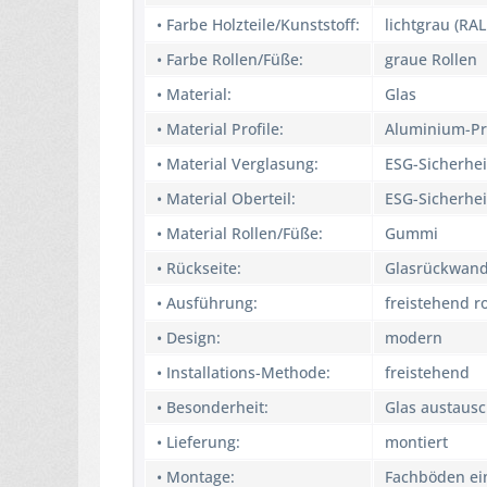
• Farbe Holzteile/Kunststoff:
lichtgrau (RAL
• Farbe Rollen/Füße:
graue Rollen
• Material:
Glas
• Material Profile:
Aluminium-Pr
• Material Verglasung:
ESG-Sicherhei
• Material Oberteil:
ESG-Sicherhei
• Material Rollen/Füße:
Gummi
• Rückseite:
Glasrückwan
• Ausführung:
freistehend ro
• Design:
modern
• Installations-Methode:
freistehend
• Besonderheit:
Glas austausc
• Lieferung:
montiert
• Montage:
Fachböden ei