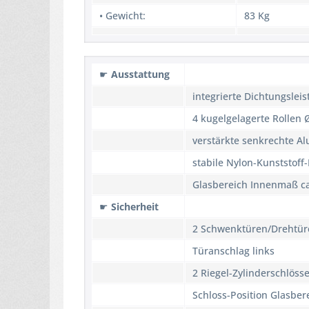
• Gewicht:
83 Kg
☛
Ausstattung
integrierte Dichtungsleis
4 kugelgelagerte Rollen
verstärkte senkrechte Al
stabile Nylon-Kunststof
Glasbereich Innenmaß c
☛
Sicherheit
2 Schwenktüren/Drehtür
Türanschlag links
2 Riegel-Zylinderschlösse
Schloss-Position Glasber