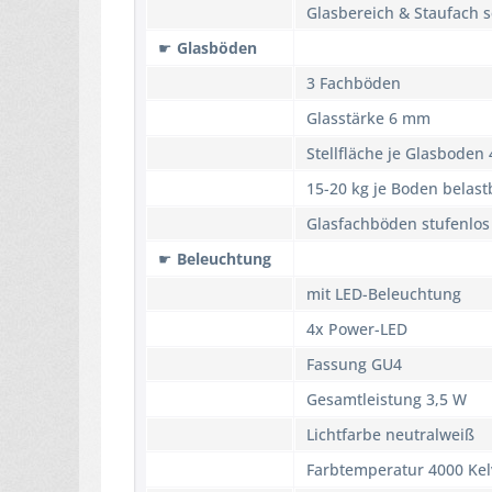
Glasbereich & Staufach s
☛
Glasböden
3 Fachböden
Glasstärke 6 mm
Stellfläche je Glasboden
15-20 kg je Boden belastb
Glasfachböden stufenlos
☛
Beleuchtung
mit LED-Beleuchtung
4x Power-LED
Fassung GU4
Gesamtleistung 3,5 W
Lichtfarbe neutralweiß
Farbtemperatur 4000 Kel