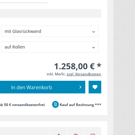
1.258,00 € *
inkl. MwSt.
zzgl. Versandkosten
In den
Warenkorb
b 50 € versandkostenfrei
Kauf auf Rechnung ***