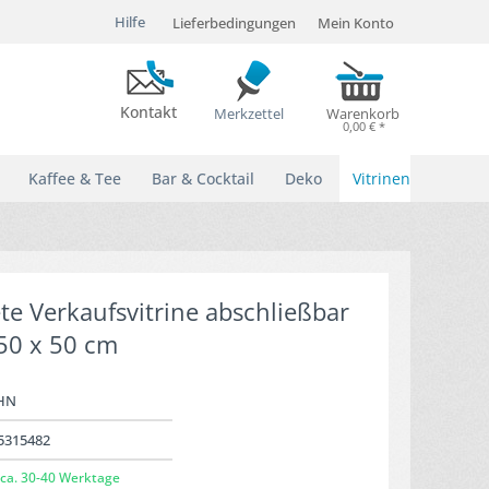
Hilfe
Lieferbedingungen
Mein Konto
Kontakt
Merkzettel
Warenkorb
0,00 € *
Kaffee & Tee
Bar & Cocktail
Deko
Vitrinen
e Verkaufsvitrine abschließbar
50 x 50 cm
HN
5315482
ca. 30-40 Werktage