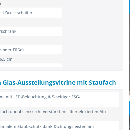
en
it Druckschalter
rschrank
n oder Füße)
6,5 cm
 Glas-Ausstellungsvitrine mit Staufach
ine mit LED-Beleuchtung & 5-seitiger ESG-
fach und 4 senkrecht verstärkten silber eloxierten Alu -
ptimalem Staubschutz dank Dichtungsleisten am