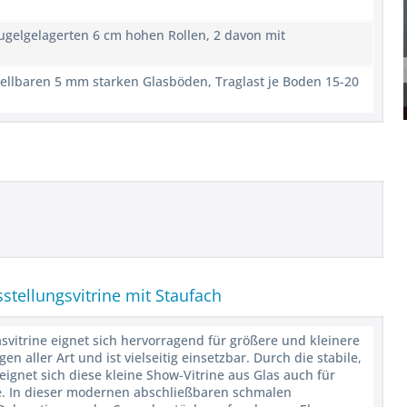
kugelgelagerten 6 cm hohen Rollen, 2 davon mit
stellbaren 5 mm starken Glasböden, Traglast je Boden 15-20
sstellungsvitrine mit Staufach
asvitrine eignet sich hervorragend für größere und kleinere
aller Art und ist vielseitig einsetzbar. Durch die stabile,
gnet sich diese kleine Show-Vitrine aus Glas auch für
e. In dieser modernen abschließbaren schmalen