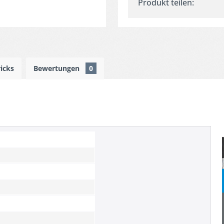
Produkt teilen:
ricks
Bewertungen
0