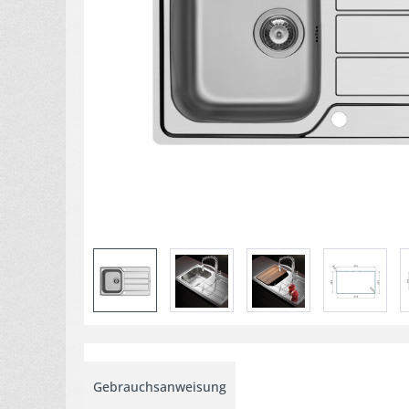
Gebrauchsanweisung