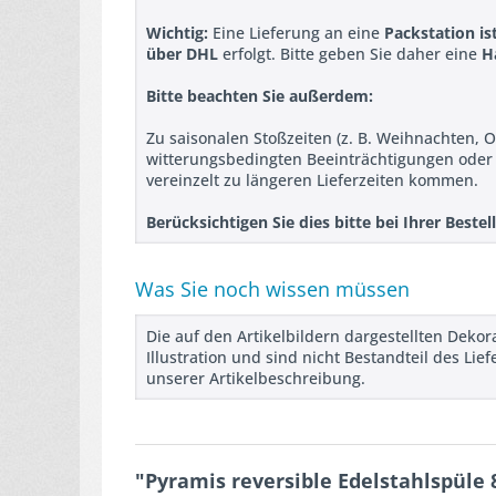
Wichtig:
Eine Lieferung an eine
Packstation is
über DHL
erfolgt. Bitte geben Sie daher eine
H
Bitte beachten Sie außerdem:
Zu saisonalen Stoßzeiten (z. B. Weihnachten, O
witterungsbedingten Beeinträchtigungen ode
vereinzelt zu längeren Lieferzeiten kommen.
Berücksichtigen Sie dies bitte bei Ihrer Best
Was Sie noch wissen müssen
Die auf den Artikelbildern dargestellten Deko
Illustration und sind nicht Bestandteil des L
unserer Artikelbeschreibung.
"Pyramis reversible Edelstahlspüle