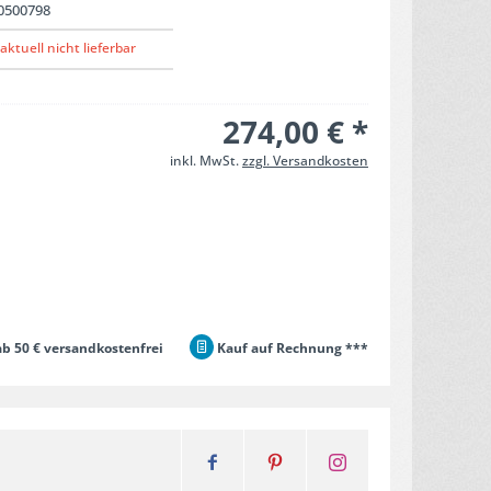
0500798
aktuell nicht lieferbar
274,00 € *
inkl. MwSt.
zzgl. Versandkosten
b 50 € versandkostenfrei
Kauf auf Rechnung ***