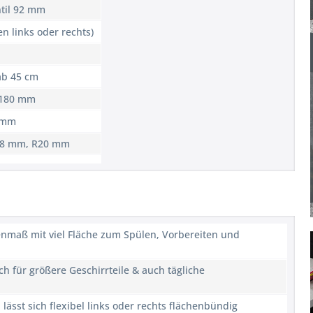
til 92 mm
en links oder rechts)
ab 45 cm
 180 mm
0 mm
488 mm, R20 mm
nmaß mit viel Fläche zum Spülen, Vorbereiten und
ch für größere Geschirrteile & auch tägliche
lässt sich flexibel links oder rechts flächenbündig