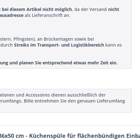
t bei diesem Artikel nicht möglich
, da der Versand
nicht
ausadresse
als Lieferanschrift an.
stern, Pfingsten), an Brückentagen sowie bei
r durch
Streiks im Transport- und Logistikbereich
kann es
ellung und planen Sie entsprechend etwas mehr Zeit ein.
rationen und Accessoires dienen ausschließlich der
ieferumfangs. Bitte entnehmen Sie den genauen Lieferumfang
 86x50 cm - Küchenspüle für flächenbündigen Einb