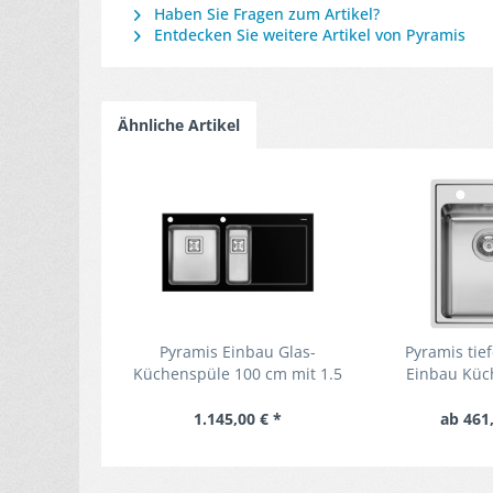
Haben Sie Fragen zum Artikel?
Entdecken Sie weitere Artikel von Pyramis
Ähnliche Artikel
Pyramis Einbau Glas-
Pyramis tief
Küchenspüle 100 cm mit 1.5
Einbau Küc
Edelstahl-Unterbecken
Bec
1.145,00 € *
ab 461,