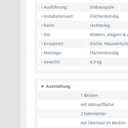
• Ausführung:
Einbauspüle
• Installationsart:
Flächenbündig
• Form:
rechteckig
• Stil:
Modern, elegant & z
• Einsatzort:
Küche, Hauswirtsch
• Montage:
Flächenbündig
• Gewicht:
4,9 Kg
☛
Ausstattung
1 Becken
mit Abtropffläche
2 Hahnlöcher
mit Überlauf im Becken