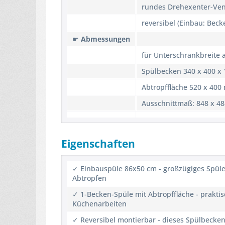
rundes Drehexenter-Ven
reversibel (Einbau: Beck
☛
Abmessungen
für Unterschrankbreite 
Spülbecken 340 x 400 x
Abtropffläche 520 x 40
Ausschnittmaß: 848 x 
Eigenschaften
✓ Einbauspüle 86x50 cm - großzügiges Spüle
Abtropfen
✓ 1-Becken-Spüle mit Abtropffläche - praktis
Küchenarbeiten
✓ Reversibel montierbar - dieses Spülbecken 