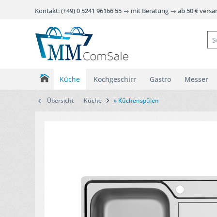
Kontakt: (+49) 0 5241 96166 55 → mit Beratung → ab 50 € vers
Küche
Kochgeschirr
Gastro
Messer
Übersicht
Küche
» Küchenspülen