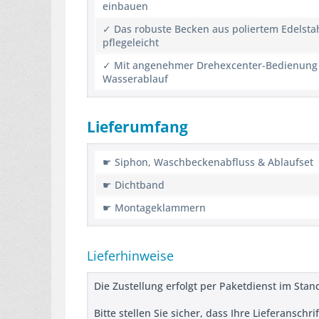
einbauen
✓ Das robuste Becken aus poliertem Edelstahl
pflegeleicht
✓ Mit angenehmer Drehexcenter-Bedienung s
Wasserablauf
Lieferumfang
☛ Siphon, Waschbeckenabfluss & Ablaufset
☛ Dichtband
☛ Montageklammern
Lieferhinweise
Die Zustellung erfolgt per Paketdienst im Sta
Bitte stellen Sie sicher, dass Ihre Lieferanschr