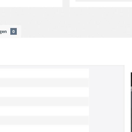
ngen
0