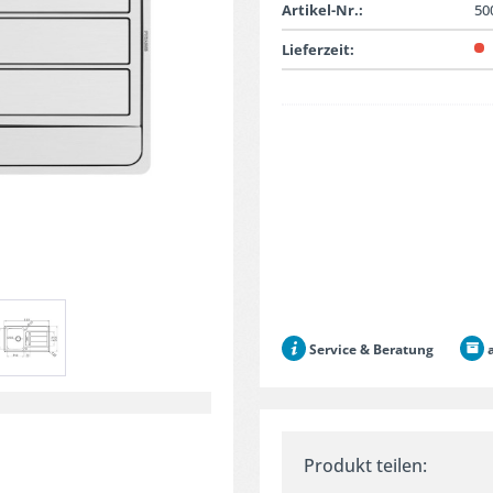
Artikel-Nr.:
50
Lieferzeit:
Service & Beratung
a
Produkt teilen: