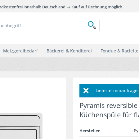
andkostenfrei innerhalb Deutschland → Kauf auf Rechnung möglich
Metzgereibedarf
Bäckerei & Konditorei
Fondue & Raclette
Lieferterminanfrag
Pyramis reversible
Küchenspüle für f
Hersteller
Py