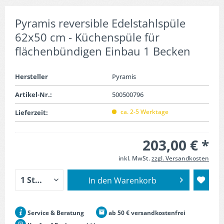
Pyramis reversible Edelstahlspüle
62x50 cm - Küchenspüle für
flächenbündigen Einbau 1 Becken
Hersteller
Pyramis
Artikel-Nr.:
500500796
ca. 2-5 Werktage
Lieferzeit:
203,00 € *
inkl. MwSt.
zzgl. Versandkosten
In den
Warenkorb
Service & Beratung
ab 50 € versandkostenfrei