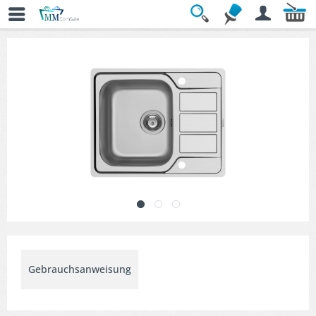
Übersicht
» Küchenspülen
Gebrauchsanweisung