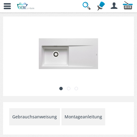
Übersicht
» Küchenspülen
Gebrauchsanweisung
Montageanleitung