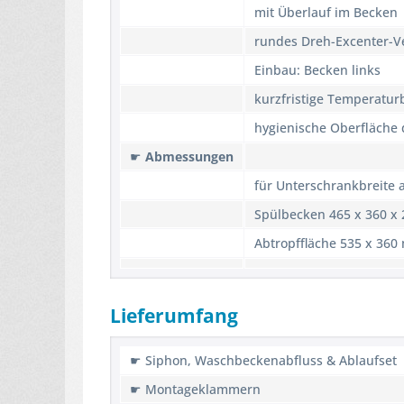
mit Überlauf im Becken
rundes Dreh-Excenter-V
Einbau: Becken links
kurzfristige Temperatur
hygienische Oberfläche 
☛
Abmessungen
für Unterschrankbreite 
Spülbecken 465 x 360 x
Abtropffläche 535 x 36
Lieferumfang
☛ Siphon, Waschbeckenabfluss & Ablaufset
☛ Montageklammern