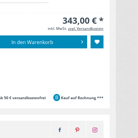
343,00 € *
inkl. MwSt.
zzgl. Versandkosten
In den
Warenkorb
b 50 € versandkostenfrei
Kauf auf Rechnung ***