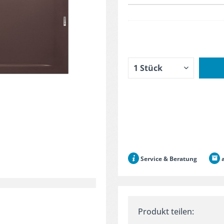
Service & Beratung
a
Produkt teilen: