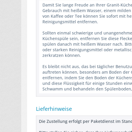
Damit Sie lange Freude an Ihrer Granit-Küc
Gebrauch mit heißem Wasser, einem milden S
von Kaffee oder Tee können Sie sofort mit 
Reinigungsmittel entfernen.
Sollten einmal schwierige und unangenehme F
Küchenspüle sein, entfernen Sie diese Flecke
spülen danach mit heißem Wasser nach. Bitt
oder starken Reinigungsmittel oder metalli
zerkratzen können.
Es bleibt nicht aus, das bei täglicher Benu
auftreten können, besonders am Boden der G
entfernen, indem Sie den Boden der Küchens
und diese Flüssigkeit für einige Stunden ei
Schwamm und behandeln den Spülenboden, b
Lieferhinweise
Die Zustellung erfolgt per Paketdienst im Sta