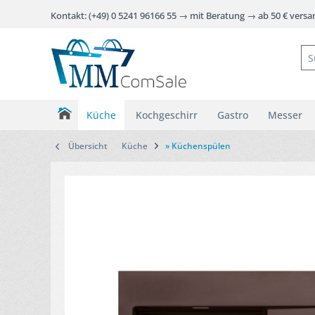
Kontakt: (+49) 0 5241 96166 55 → mit Beratung → ab 50 € vers
Küche
Kochgeschirr
Gastro
Messer
Übersicht
Küche
» Küchenspülen