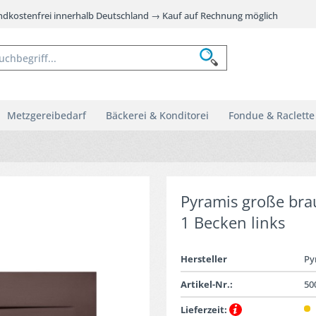
andkostenfrei innerhalb Deutschland → Kauf auf Rechnung möglich
Metzgereibedarf
Bäckerei & Konditorei
Fondue & Raclette
Pyramis große bra
1 Becken links
Hersteller
Py
Artikel-Nr.:
50
Lieferzeit: