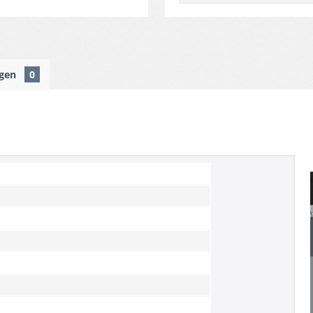
ngen
0