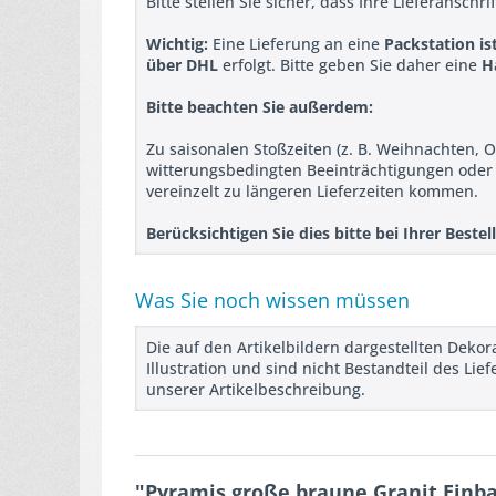
Bitte stellen Sie sicher, dass Ihre Lieferanschr
Wichtig:
Eine Lieferung an eine
Packstation is
über DHL
erfolgt. Bitte geben Sie daher eine
H
Bitte beachten Sie außerdem:
Zu saisonalen Stoßzeiten (z. B. Weihnachten, O
witterungsbedingten Beeinträchtigungen ode
vereinzelt zu längeren Lieferzeiten kommen.
Berücksichtigen Sie dies bitte bei Ihrer Best
Was Sie noch wissen müssen
Die auf den Artikelbildern dargestellten Deko
Illustration und sind nicht Bestandteil des L
unserer Artikelbeschreibung.
"Pyramis große braune Granit Einba