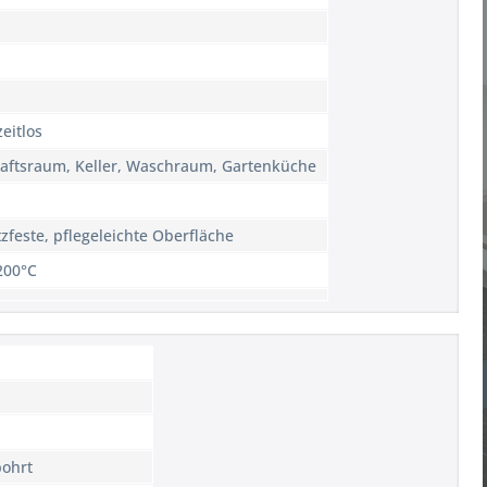
eitlos
aftsraum, Keller, Waschraum, Gartenküche
tzfeste, pflegeleichte Oberfläche
200°C
bohrt