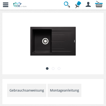
Übersicht
» Küchenspülen
Gebrauchsanweisung
Montageanleitung