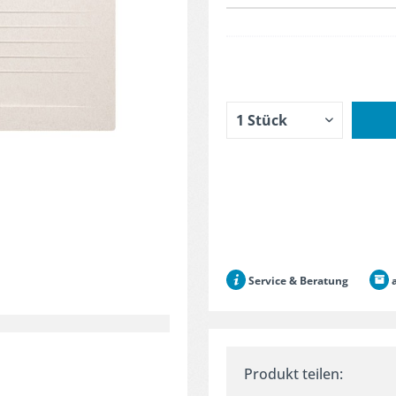
Service & Beratung
a
Produkt teilen: