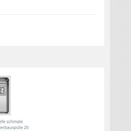
iefe schmale
terbauspüle 20