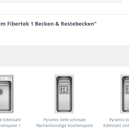
 cm Fibertek 1 Becken & Restebecken"
e Edelstahl
Pyramis tiefe schmale
Pyramis t
henspüle 1
flächenbündige Küchenspüle
Edelstahl Un