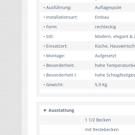
• Ausführung:
Auflagespüle
• Installationsart:
Einbau
• Form:
rechteckig
• Stil:
Modern, elegant & z
• Einsatzort:
Küche, Hauswirtsch
• Montage:
Aufgesetzt
• Besonderheit:
hohe Temperaturbe
• Besonderheit I:
hohe Schlagfestigke
• Gewicht:
5,9 Kg
☛
Ausstattung
1 1/2 Becken
mit Restebecken