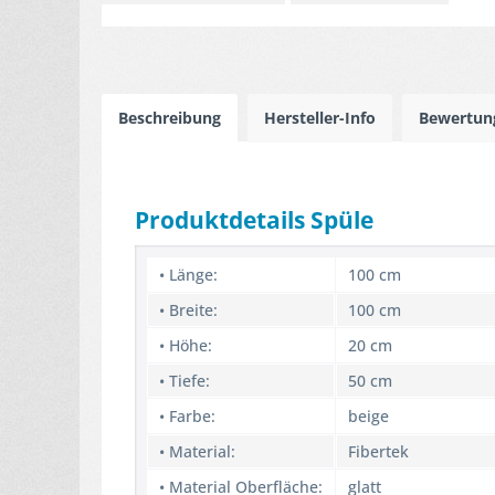
Beschreibung
Hersteller-Info
Bewertu
Produktdetails Spüle
• Länge:
100 cm
• Breite:
100 cm
• Höhe:
20 cm
• Tiefe:
50 cm
• Farbe:
beige
• Material:
Fibertek
• Material Oberfläche:
glatt