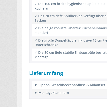
✓ Die 100 cm breite hygienische Spüle bietet 
Küche an
✓ Das 20 cm tiefe Spülbecken verfügt über e
Becken
✓ Die beige robuste Fibertek Kücheneinbausp
montiert
✓ Die große Doppel-Spüle inklusive 16 cm ti
Unterschränke
✓ Die 50 cm tiefe stabile Einbauspüle besit
Montage
Lieferumfang
☛ Siphon, Waschbeckenabfluss & Ablaufset
☛ Montageklammern