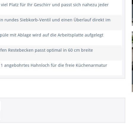
viel Platz für Ihr Geschirr und passt sich nahezu jeder
in rundes Siebkorb-Ventil und einen Überlauf direkt im
üle mit Ablage wird auf die Arbeitsplatte aufgelegt
efen Restebecken passt optimal in 60 cm breite
zt 1 angebohrtes Hahnloch für die freie Küchenarmatur