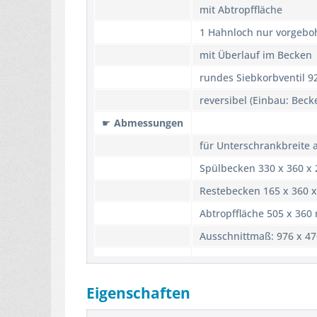
mit Abtropffläche
1 Hahnloch nur vorgebo
mit Überlauf im Becken
rundes Siebkorbventil 
reversibel (Einbau: Beck
☛
Abmessungen
für Unterschrankbreite 
Spülbecken 330 x 360 x
Restebecken 165 x 360 
Abtropffläche 505 x 36
Ausschnittmaß: 976 x 4
Eigenschaften