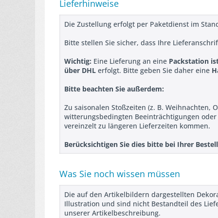
Lieferhinweise
Die Zustellung erfolgt per Paketdienst im Sta
Bitte stellen Sie sicher, dass Ihre Lieferanschr
Wichtig:
Eine Lieferung an eine
Packstation is
über DHL
erfolgt. Bitte geben Sie daher eine
H
Bitte beachten Sie außerdem:
Zu saisonalen Stoßzeiten (z. B. Weihnachten, O
witterungsbedingten Beeinträchtigungen ode
vereinzelt zu längeren Lieferzeiten kommen.
Berücksichtigen Sie dies bitte bei Ihrer Best
Was Sie noch wissen müssen
Die auf den Artikelbildern dargestellten Deko
Illustration und sind nicht Bestandteil des L
unserer Artikelbeschreibung.