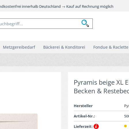
andkostenfrei innerhalb Deutschland → Kauf auf Rechnung möglich
Metzgereibedarf
Bäckerei & Konditorei
Fondue & Raclette
Pyramis beige XL 
Becken & Restebe
Hersteller
Py
Artikel-Nr.:
50
Lieferzeit: