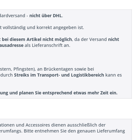
ndardversand -
nicht über DHL
.
ift vollständig und korrekt angegeben ist.
t bei diesem Artikel nicht möglich
, da der Versand
nicht
ausadresse
als Lieferanschrift an.
stern, Pfingsten), an Brückentagen sowie bei
r durch
Streiks im Transport- und Logistikbereich
kann es
ellung und planen Sie entsprechend etwas mehr Zeit ein.
rationen und Accessoires dienen ausschließlich der
ieferumfangs. Bitte entnehmen Sie den genauen Lieferumfang