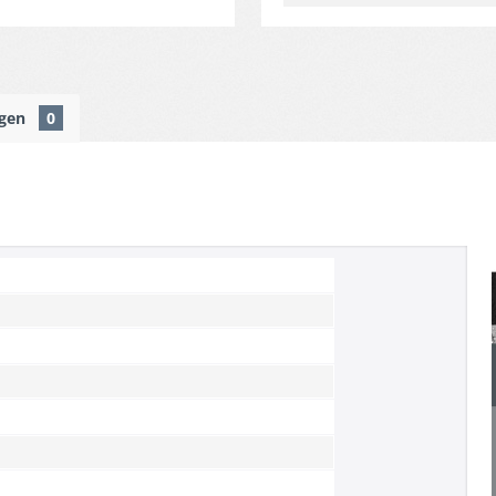
ngen
0