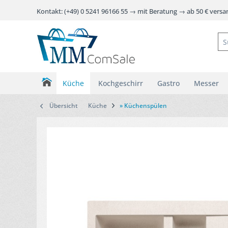
Kontakt: (+49) 0 5241 96166 55 → mit Beratung → ab 50 € vers
Küche
Kochgeschirr
Gastro
Messer
Übersicht
Küche
» Küchenspülen