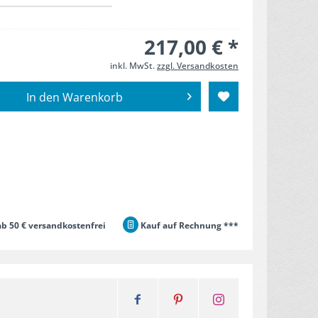
217,00 € *
inkl. MwSt.
zzgl. Versandkosten
In den
Warenkorb
b 50 € versandkostenfrei
Kauf auf Rechnung ***