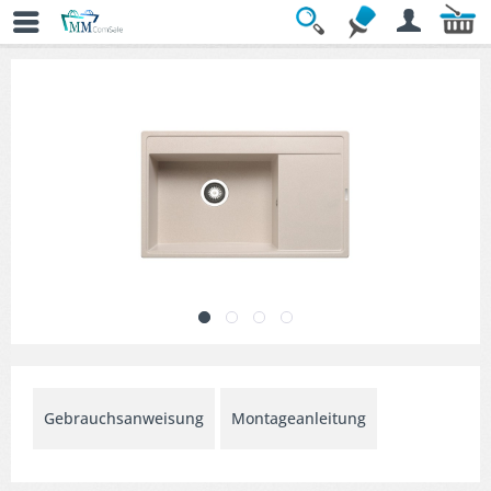
Übersicht
» Küchenspülen
Gebrauchsanweisung
Montageanleitung