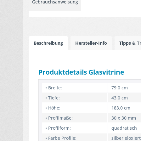
Gebrauchsanweisung
Beschreibung
Hersteller-Info
Tipps & T
Produktdetails Glasvitrine
• Breite:
79.0 cm
• Tiefe:
43.0 cm
• Höhe:
183.0 cm
• Profilmaße:
30 x 30 mm
• Profilform:
quadratisch
• Farbe Profile:
silber eloxiert