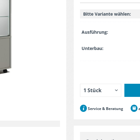
Bitte Variante wählen:
Ausführung:
Unterbau:
Service & Beratung
a