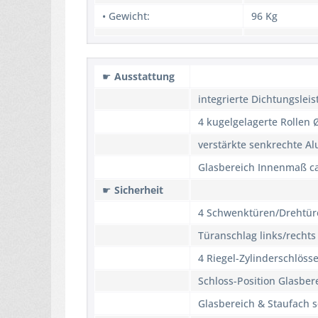
• Gewicht:
96 Kg
☛
Ausstattung
integrierte Dichtungsleis
4 kugelgelagerte Rollen
verstärkte senkrechte Al
Glasbereich Innenmaß c
☛
Sicherheit
4 Schwenktüren/Drehtür
Türanschlag links/rechts
4 Riegel-Zylinderschlösse
Schloss-Position Glasber
Glasbereich & Staufach s