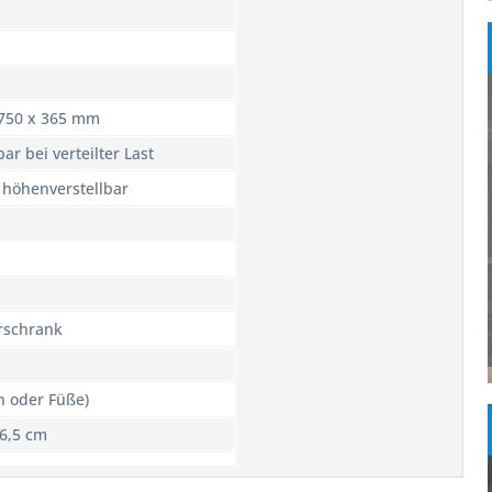
 750 x 365 mm
ar bei verteilter Last
 höhenverstellbar
rschrank
n oder Füße)
6,5 cm