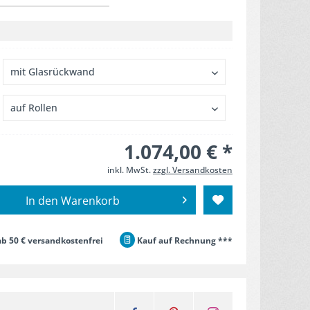
1.074,00 € *
inkl. MwSt.
zzgl. Versandkosten
In den
Warenkorb
b 50 € versandkostenfrei
Kauf auf Rechnung ***