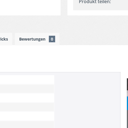
Produkt teilen:
ricks
Bewertungen
0