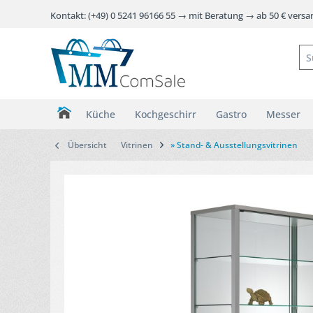
Kontakt: (+49) 0 5241 96166 55 → mit Beratung → ab 50 € vers
Küche
Kochgeschirr
Gastro
Messer
Übersicht
Vitrinen
» Stand- & Ausstellungsvitrinen