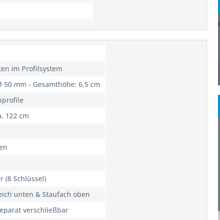
ten im Profilsystem
 Ø 50 mm - Gesamthöhe: 6,5 cm
uprofile
a. 122 cm
en
r (8 Schlüssel)
eich unten & Staufach oben
eparat verschließbar