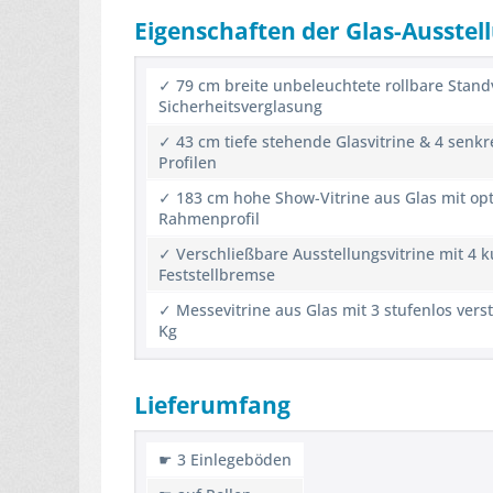
Eigenschaften der Glas-Ausstel
✓ 79 cm breite unbeleuchtete rollbare Standv
Sicherheitsverglasung
✓ 43 cm tiefe stehende Glasvitrine & 4 senkr
Profilen
✓ 183 cm hohe Show-Vitrine aus Glas mit op
Rahmenprofil
✓ Verschließbare Ausstellungsvitrine mit 4 
Feststellbremse
✓ Messevitrine aus Glas mit 3 stufenlos ver
Kg
Lieferumfang
☛ 3 Einlegeböden