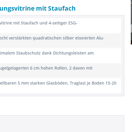
lungsvitrine mit Staufach
itrine mit Staufach und 4-seitiger ESG-
echt verstärkten quadratischen silber eloxierten Alu-
timalem Staubschutz dank Dichtungsleisten am
kugelgelagerten 6 cm hohen Rollen, 2 davon mit
stellbaren 5 mm starken Glasböden, Traglast je Boden 15-20