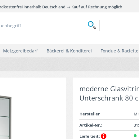
andkostenfrei innerhalb Deutschland → Kauf auf Rechnung möglich
Metzgereibedarf
Bäckerei & Konditorei
Fondue & Raclette
moderne Glasvitri
Unterschrank 80 
Hersteller
M
Artikel-Nr.:
31
Lieferzeit: