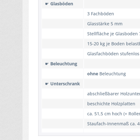
☛
Glasböden
3 Fachböden
Glasstärke 5 mm
Stellfläche je Glasboden
15-20 kg je Boden belastb
Glasfachböden stufenlos
☛
Beleuchtung
ohne
Beleuchtung
☛
Unterschrank
abschließbarer Holzunte
beschichte Holzplatten
ca. 51,5 cm hoch (+ Rolle
Staufach-Innenmaß ca. 4