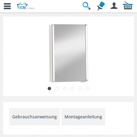
Übersicht
» Spiegelschränke
Gebrauchsanweisung
Montageanleitung