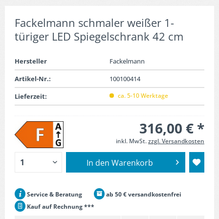
Fackelmann schmaler weißer 1-
türiger LED Spiegelschrank 42 cm
Hersteller
Fackelmann
Artikel-Nr.:
100100414
ca. 5-10 Werktage
Lieferzeit:
316,00 € *
inkl. MwSt.
zzgl. Versandkosten
In den
Warenkorb
Service & Beratung
ab 50 € versandkostenfrei
Kauf auf Rechnung ***