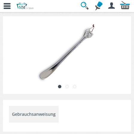
Übersicht
» Geschenkideen mit Stil
Gebrauchsanweisung