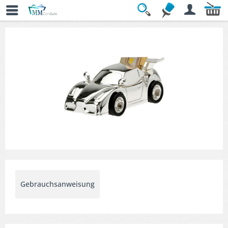
Übersicht
» Geschenkideen mit Stil
Gebrauchsanweisung