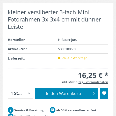
kleiner versilberter 3-fach Mini
Fotorahmen 3x 3x4 cm mit dünner
Leiste
Hersteller
H.Bauer jun.
Artikel-Nr.:
5305300652
ca. 3-7 Werktage
Lieferzeit:
16,25 € *
inkl. MwSt.
zzgl. Versandkosten
In den
Warenkorb
Service & Beratung
ab 50 € versandkostenfrei