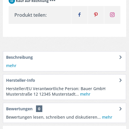
Kauf auf Rechnung ***
Produkt teilen:
Beschreibung
mehr
Hersteller-Info
Hersteller/EU Verantwortliche Person: Bauer GmbH
Musterstraße 12 12345 Musterstadt...
mehr
Bewertungen
0
Bewertungen lesen, schreiben und diskutieren...
mehr