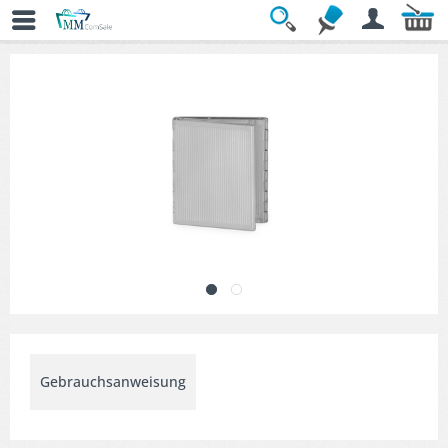
Übersicht
» Dekorative Bilderrahmen
Gebrauchsanweisung