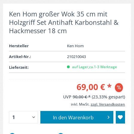
Ken Hom großer Wok 35 cm mit
Holzgriff Set Antihaft Karbonstahl &
Hackmesser 18 cm
Hersteller
Ken Hom
Artikel-Nr.:
210210043
auf Lager,ca.1-3 Werktage
Lieferzeit:
69,00 € *
UVP
90,00 € *
(23,33% gespart)
inkl. MwSt.
zzgl. Versandkosten
In den
Warenkorb