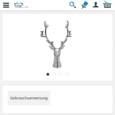
Übersicht
» Kerzenständer & Leuchter
Gebrauchsanweisung