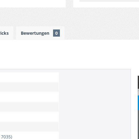
ricks
Bewertungen
0
 7035)