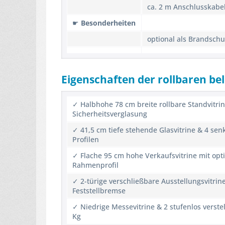
ca. 2 m Anschlusskabel
☛
Besonderheiten
optional als Brandschu
Eigenschaften der rollbaren be
✓ Halbhohe 78 cm breite rollbare Standvitrin
Sicherheitsverglasung
✓ 41,5 cm tiefe stehende Glasvitrine & 4 se
Profilen
✓ Flache 95 cm hohe Verkaufsvitrine mit op
Rahmenprofil
✓ 2-türige verschließbare Ausstellungsvitrin
Feststellbremse
✓ Niedrige Messevitrine & 2 stufenlos verst
Kg