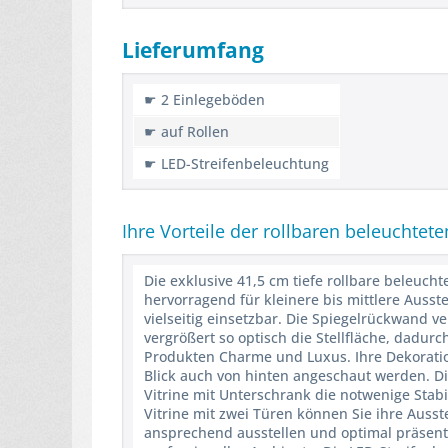
Lieferumfang
☛ 2 Einlegeböden
☛ auf Rollen
☛ LED-Streifenbeleuchtung
Ihre Vorteile der rollbaren beleuchtet
Die exklusive 41,5 cm tiefe rollbare beleuch
hervorragend für kleinere bis mittlere Ausst
vielseitig einsetzbar. Die Spiegelrückwand v
vergrößert so optisch die Stellfläche, dadu
Produkten Charme und Luxus. Ihre Dekoratio
Blick auch von hinten angeschaut werden. D
Vitrine mit Unterschrank die notwenige Stabi
Vitrine mit zwei Türen können Sie ihre Aus
ansprechend ausstellen und optimal präsenti