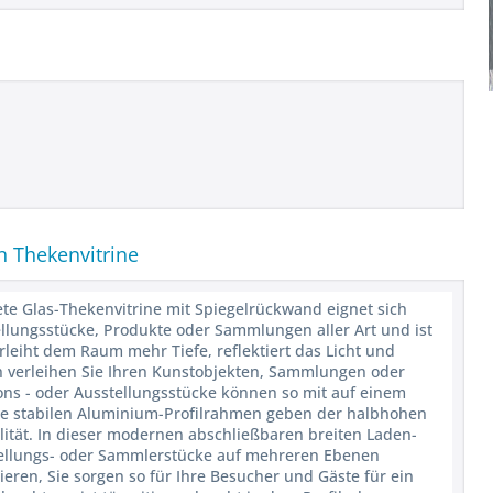
en Thekenvitrine
tete Glas-Thekenvitrine mit Spiegelrückwand eignet sich
ellungsstücke, Produkte oder Sammlungen aller Art und ist
erleiht dem Raum mehr Tiefe, reflektiert das Licht und
rch verleihen Sie Ihren Kunstobjekten, Sammlungen oder
ns - oder Ausstellungsstücke können so mit auf einem
ie stabilen Aluminium-Profilrahmen geben der halbhohen
lität. In dieser modernen abschließbaren breiten Laden-
stellungs- oder Sammlerstücke auf mehreren Ebenen
eren, Sie sorgen so für Ihre Besucher und Gäste für ein