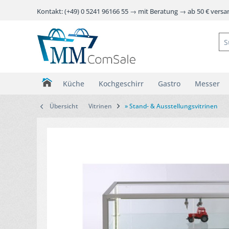
Kontakt: (+49) 0 5241 96166 55 → mit Beratung → ab 50 € vers
Küche
Kochgeschirr
Gastro
Messer
Übersicht
Vitrinen
» Stand- & Ausstellungsvitrinen