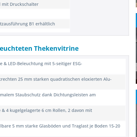
 mit Druckschalter
tzausführung B1 erhältlich
leuchteten Thekenvitrine
e & LED-Beleuchtung mit 5-seitiger ESG-
nkrechten 25 mm starken quadratischen eloxierten Alu-
timalem Staubschutz dank Dichtungsleisten am
e & 4 kugelgelagerte 6 cm Rollen, 2 davon mit
ellbare 5 mm starke Glasböden und Traglast je Boden 15-20