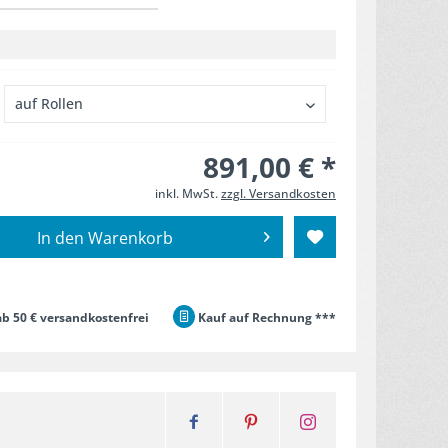
891,00 € *
inkl. MwSt.
zzgl. Versandkosten
In den
Warenkorb
b 50 € versandkostenfrei
Kauf auf Rechnung ***