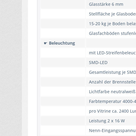
Glasstärke 6 mm
Stellfläche je Glasbod
15-20 kg je Boden belas
Glasfachböden stufenl
☛
Beleuchtung
mit LED-Streifenbeleu
SMD-LED
Gesamtleistung je SMD
Anzahl der Brennstell
Lichtfarbe neutralweiß
Farbtemperatur 4000-4
pro Vitrine ca. 2400 L
Leistung 2 x 16 W
Nenn-Eingangsspannu