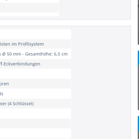
isten im Profilsystem
en Ø 50 mm - Gesamthöhe: 6,5 cm
off-Eckverbindungen
üren
ts
ser (4 Schlüssel)