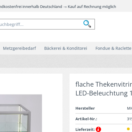
andkostenfrei innerhalb Deutschland → Kauf auf Rechnung möglich
Metzgereibedarf
Bäckerei & Konditorei
Fondue & Raclette
flache Thekenvitri
LED-Beleuchtung 
Hersteller
M
Artikel-Nr.:
31
Lieferzeit: