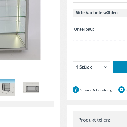
Bitte Variante wählen:
Unterbau:
Service & Beratung
a
Produkt teilen: