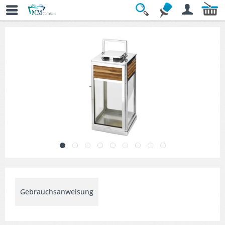
Übersicht
» Teelichthalter & Windlichter
Gebrauchsanweisung