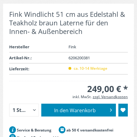
Fink Windlicht 51 cm aus Edelstahl &
Teakholz braun Laterne für den
Innen- & Außenbereich
Hersteller
Fink
Artikel-Nr.:
6206200381
ca. 10-14 Werktage
Lieferzeit:
249,00 € *
inkl. MwSt.
zzgl. Versandkosten
In den
Warenkorb
Service & Beratung
ab 50 € versandkostenfrei