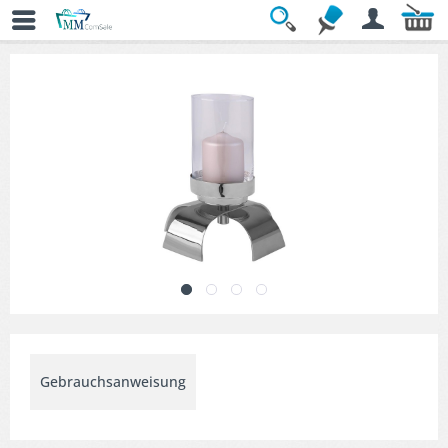
Übersicht
» Kerzenständer & Leuchter
Gebrauchsanweisung