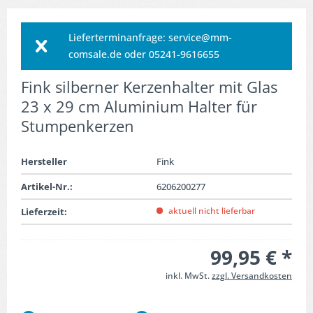
Lieferterminanfrage: service@mm-
comsale.de oder 05241-9616655
Fink silberner Kerzenhalter mit Glas
23 x 29 cm Aluminium Halter für
Stumpenkerzen
Hersteller
Fink
Artikel-Nr.:
6206200277
aktuell nicht lieferbar
Lieferzeit:
99,95 € *
inkl. MwSt.
zzgl. Versandkosten